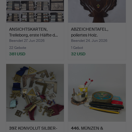
ANSICHTSKARTEN,
ABZEICHENTAFEL,
Trelleborg, erste Hälfte d…
poliertes Holz.
Beendet 27. Jun 2026
Beendet 24. Jun 2026
22 Gebote
1 Gebot
381 USD
32 USD
397
.
KONVOLUT SILBER-
446
.
MÜNZEN &