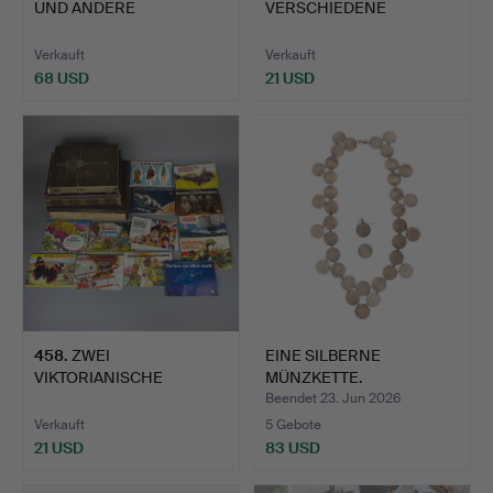
UND ANDERE
VERSCHIEDENE
MEDAILLEN.
METALLGEGENSTÄNDE.
Verkauft
Verkauft
68 USD
21 USD
458
.
ZWEI
EINE SILBERNE
VIKTORIANISCHE
MÜNZKETTE.
FOTOALBEN ETC.
Beendet 23. Jun 2026
Verkauft
5 Gebote
21 USD
83 USD