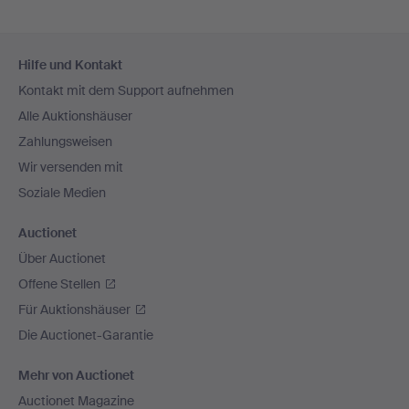
Fußzeilen-
Hilfe und Kontakt
Navigation
Kontakt mit dem Support aufnehmen
Alle Auktionshäuser
Zahlungsweisen
Wir versenden mit
Soziale Medien
Auctionet
Über Auctionet
Offene Stellen
Für Auktionshäuser
Die Auctionet-Garantie
Mehr von Auctionet
Auctionet Magazine