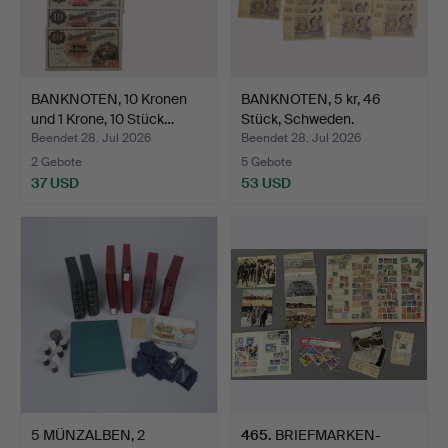
BANKNOTEN, 10 Kronen
BANKNOTEN, 5 kr, 46
und 1 Krone, 10 Stück…
Stück, Schweden.
Beendet 28. Jul 2026
Beendet 28. Jul 2026
2 Gebote
5 Gebote
37 USD
53 USD
5 MÜNZALBEN, 2
465
.
BRIEFMARKEN-