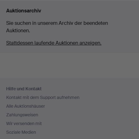
Auktionsarchiv
Sie suchen in unserem Archiv der beendeten
Auktionen.
Stattdessen laufende Auktionen anzeigen.
Fußzeilen-
Hilfe und Kontakt
Navigation
Kontakt mit dem Support aufnehmen
Alle Auktionshäuser
Zahlungsweisen
Wir versenden mit
Soziale Medien