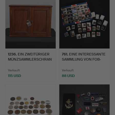
1236
.
EIN ZWEITÜRIGER
761
.
EINE INTERESSANTE
MÜNZSAMMLERSCHRAN
SAMMLUNG VON FOB-
K AUS DEM…
MEDAILL…
Verkauft
Verkauft
115 USD
88 USD