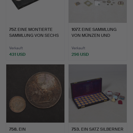
757
.
EINE MONTIERTE
1077
.
EINE SAMMLUNG
SAMMLUNG VON SECHS
VON MÜNZEN UND
RUDERMED…
PREISMEDAILLE…
Verkauft
Verkauft
431 USD
296 USD
758
.
EIN
753
.
EIN SATZ SILBERNER