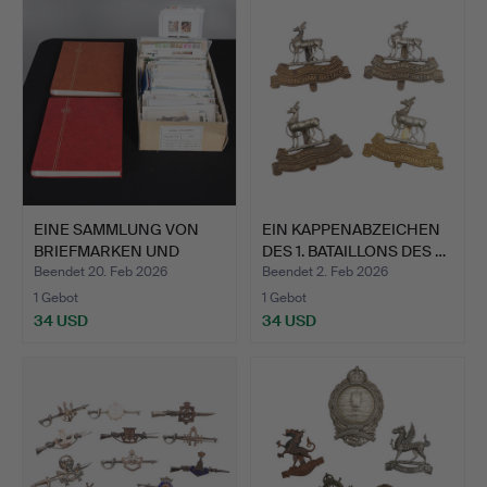
EINE SAMMLUNG VON
EIN KAPPENABZEICHEN
BRIEFMARKEN UND
DES 1. BATAILLONS DES …
POSTKART…
Beendet 20. Feb 2026
Beendet 2. Feb 2026
1 Gebot
1 Gebot
34 USD
34 USD