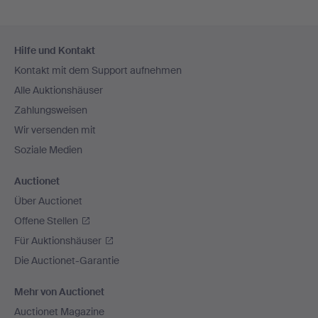
Fußzeilen-
Hilfe und Kontakt
Navigation
Kontakt mit dem Support aufnehmen
Alle Auktionshäuser
Zahlungsweisen
Wir versenden mit
Soziale Medien
Auctionet
Über Auctionet
Offene Stellen
Für Auktionshäuser
Die Auctionet-Garantie
Mehr von Auctionet
Auctionet Magazine