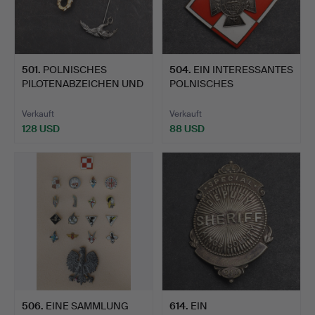
501
.
POLNISCHES
504
.
EIN INTERESSANTES
PILOTENABZEICHEN UND
POLNISCHES
ÄHNLICHE A…
GEDENKBRUSTAB…
Verkauft
Verkauft
128 USD
88 USD
506
.
EINE SAMMLUNG
614
.
EIN