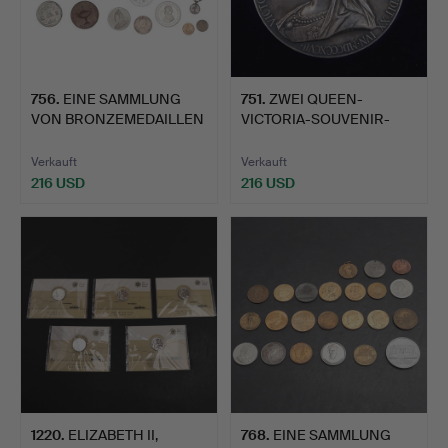
756
.
EINE SAMMLUNG
751
.
ZWEI QUEEN-
VON BRONZEMEDAILLEN
VICTORIA-SOUVENIR-
UND ÄHNL…
MEDAILLEN FÜR…
Verkauft
Verkauft
216 USD
216 USD
1220
.
ELIZABETH II,
768
.
EINE SAMMLUNG