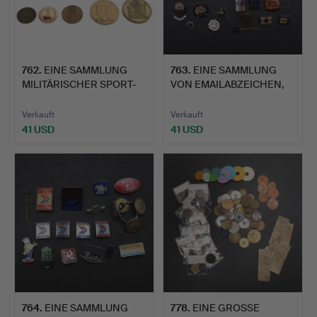
762
.
EINE SAMMLUNG
763
.
EINE SAMMLUNG
MILITÄRISCHER SPORT-
VON EMAILABZEICHEN,
UND GED…
DARUNTER…
Verkauft
Verkauft
41 USD
41 USD
764
.
EINE SAMMLUNG
778
.
EINE GROSSE