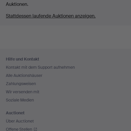
Auktionen.
Stattdessen laufende Auktionen anzeigen.
Fußzeilen-
Hilfe und Kontakt
Navigation
Kontakt mit dem Support aufnehmen
Alle Auktionshäuser
Zahlungsweisen
Wir versenden mit
Soziale Medien
Auctionet
Über Auctionet
Offene Stellen