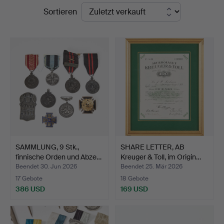
Endpreise
Sortieren
5
SAMMLUNG, 9 Stk.,
SHARE LETTER, AB
finnische Orden und Abze…
Kreuger & Toll, im Origin…
Beendet 30. Jun 2026
Beendet 25. Mär 2026
17 Gebote
18 Gebote
386 USD
169 USD