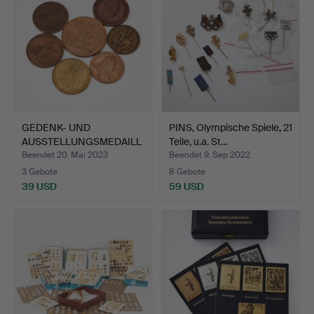
GEDENK- UND
PINS, Olympische Spiele, 21
AUSSTELLUNGSMEDAILL
Teile, u.a. St…
EN, 7 Stk.,…
Beendet 20. Mai 2023
Beendet 9. Sep 2022
3 Gebote
8 Gebote
39 USD
59 USD