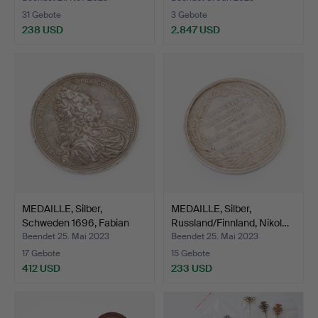
31 Gebote
3 Gebote
238 USD
2.847 USD
MEDAILLE, Silber,
MEDAILLE, Silber,
Schweden 1696, Fabian
Russland/Finnland, Nikol…
Wr…
Beendet 25. Mai 2023
Beendet 25. Mai 2023
17 Gebote
15 Gebote
412 USD
233 USD