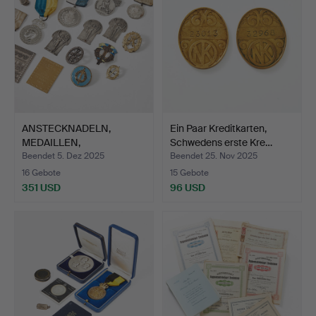
ANSTECKNADELN,
Ein Paar Kreditkarten,
MEDAILLEN,
Schwedens erste Kre…
BRIEFMESSER, WAP…
Beendet 5. Dez 2025
Beendet 25. Nov 2025
16 Gebote
15 Gebote
351 USD
96 USD