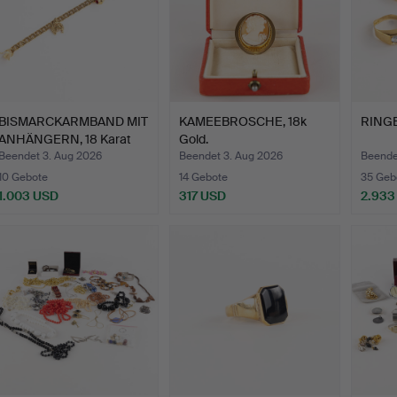
BISMARCKARMBAND MIT
KAMEEBROSCHE, 18k
RINGE 
ANHÄNGERN, 18 Karat
Gold.
Go…
Beendet 3. Aug 2026
Beendet 3. Aug 2026
Beende
10 Gebote
14 Gebote
35 Geb
1.003 USD
317 USD
2.933