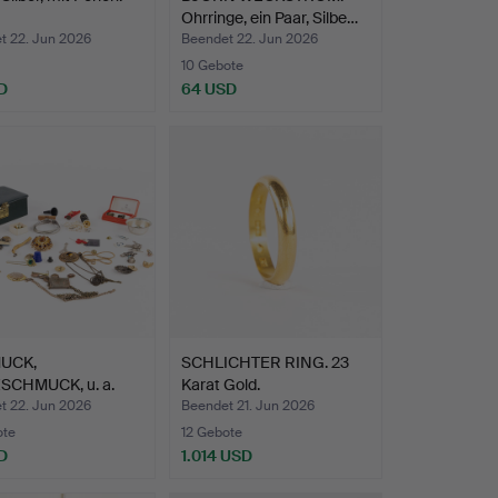
Ohrringe, ein Paar, Silbe…
t 22. Jun 2026
Beendet 22. Jun 2026
10 Gebote
D
64 USD
UCK,
SCHLICHTER RING. 23
CHMUCK, u. a.
Karat Gold.
t 22. Jun 2026
Beendet 21. Jun 2026
ote
12 Gebote
D
1.014 USD