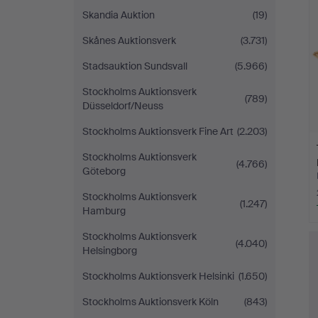
Skandia Auktion
(19)
Skånes Auktionsverk
(3.731)
Stadsauktion Sundsvall
(5.966)
Stockholms Auktionsverk
(789)
Düsseldorf/Neuss
Stockholms Auktionsverk Fine Art
(2.203)
Stockholms Auktionsverk
(4.766)
Göteborg
Stockholms Auktionsverk
(1.247)
Hamburg
Stockholms Auktionsverk
(4.040)
Helsingborg
Stockholms Auktionsverk Helsinki
(1.650)
Stockholms Auktionsverk Köln
(843)