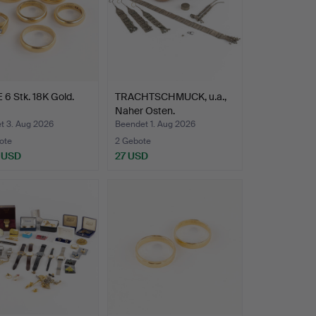
6 Stk. 18K Gold.
TRACHTSCHMUCK, u.a.,
Naher Osten.
t 3. Aug 2026
Beendet 1. Aug 2026
ote
2 Gebote
 USD
27 USD