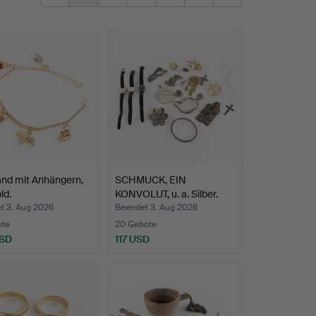
nd mit Anhängern,
SCHMUCK, EIN
ld.
KONVOLUT, u. a. Silber.
t 3. Aug 2026
Beendet 3. Aug 2026
ote
20 Gebote
USD
117 USD