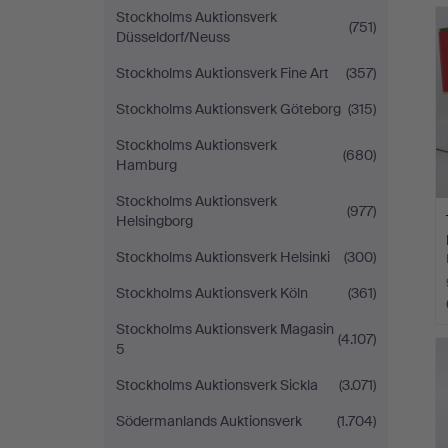
Stockholms Auktionsverk
(751)
Düsseldorf/Neuss
Stockholms Auktionsverk Fine Art
(357)
Stockholms Auktionsverk Göteborg
(315)
Stockholms Auktionsverk
(680)
Hamburg
Stockholms Auktionsverk
(977)
Helsingborg
Stockholms Auktionsverk Helsinki
(300)
Stockholms Auktionsverk Köln
(361)
Stockholms Auktionsverk Magasin
(4.107)
5
Stockholms Auktionsverk Sickla
(3.071)
Södermanlands Auktionsverk
(1.704)