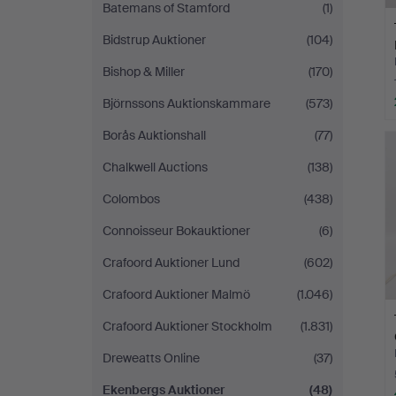
Batemans of Stamford
(1)
Bidstrup Auktioner
(104)
Bishop & Miller
(170)
Björnssons Auktionskammare
(573)
Borås Auktionshall
(77)
Chalkwell Auctions
(138)
Colombos
(438)
Connoisseur Bokauktioner
(6)
Crafoord Auktioner Lund
(602)
Crafoord Auktioner Malmö
(1.046)
Crafoord Auktioner Stockholm
(1.831)
Dreweatts Online
(37)
Ekenbergs Auktioner
(48)