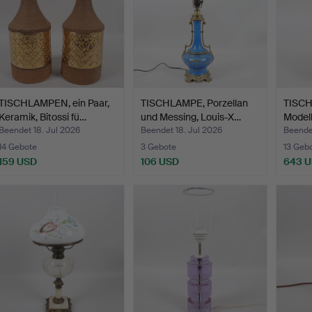
TISCHLAMPEN, ein Paar,
TISCHLAMPE, Porzellan
TISCH
Keramik, Bitossi fü…
und Messing, Louis-X…
Modell
Beendet 18. Jul 2026
Beendet 18. Jul 2026
Beendet
14 Gebote
3 Gebote
13 Geb
159 USD
106 USD
643 