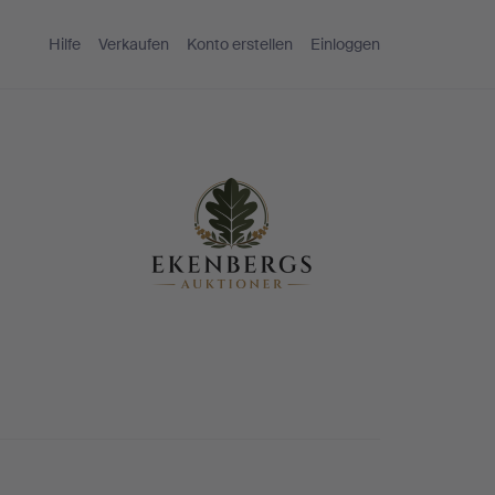
Hilfe
Verkaufen
Konto erstellen
Einloggen