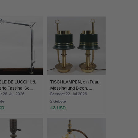
LE DE LUCCHI. &
TISCHLAMPEN, ein Paar,
rlo Fassina. Sc…
Messing und Blech, …
t 28. Jul 2026
Beendet 22. Jul 2026
ote
2 Gebote
SD
43 USD