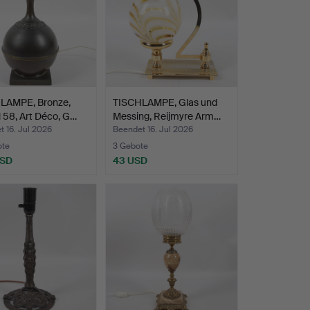
LAMPE, Bronze,
TISCHLAMPE, Glas und
 58, Art Déco, G…
Messing, Reijmyre Arm…
 16. Jul 2026
Beendet 16. Jul 2026
ote
3 Gebote
USD
43 USD