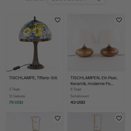
Auktionen
TISCHLAMPE, Tiffany-Stil.
TISCHLAMPEN. Ein Paar,
Keramik, moderne Fe…
2 Tage
6 Tage
12 Gebote
Schätzwert
79 USD
43 USD