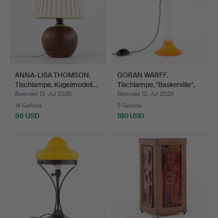
ANNA-LISA THOMSON.
GÖRAN WÄRFF.
Tischlampe, Kugelmodell…
Tischlampe, "Baskerville",
Ko…
Beendet 13. Jul 2026
Beendet 12. Jul 2026
14 Gebote
5 Gebote
96 USD
180 USD