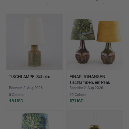
TISCHLAMPE, Söholm.
EINAR JOHANSEN.
Tischlampen, ein Paar,
Söh…
Beendet 2. Aug 2026
Beendet 2. Aug 2026
9 Gebote
20 Gebote
48 USD
117 USD