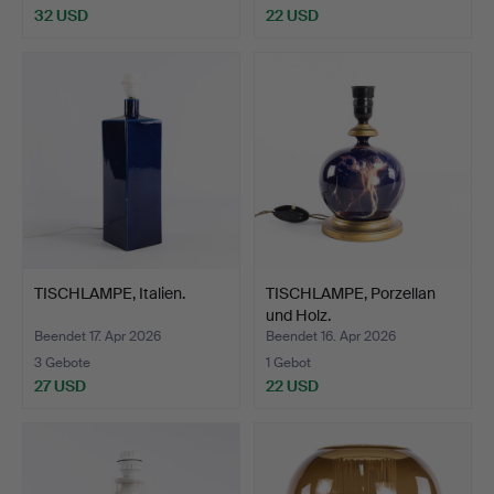
32 USD
22 USD
TISCHLAMPE, Italien.
TISCHLAMPE, Porzellan
und Holz.
Beendet 17. Apr 2026
Beendet 16. Apr 2026
3 Gebote
1 Gebot
27 USD
22 USD