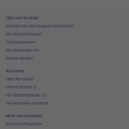
Fußzeilen-
Hilfe und Kontakt
Navigation
Kontakt mit dem Support aufnehmen
Alle Auktionshäuser
Zahlungsweisen
Wir versenden mit
Soziale Medien
Auctionet
Über Auctionet
Offene Stellen
Für Auktionshäuser
Die Auctionet-Garantie
Mehr von Auctionet
Auctionet Magazine