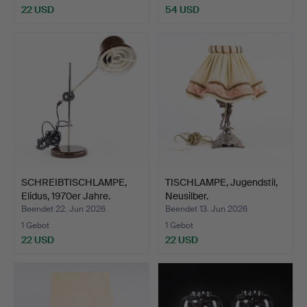
22 USD
54 USD
SCHREIBTISCHLAMPE,
TISCHLAMPE, Jugendstil,
Elidus, 1970er Jahre.
Neusilber.
Beendet 22. Jun 2026
Beendet 13. Jun 2026
1 Gebot
1 Gebot
22 USD
22 USD