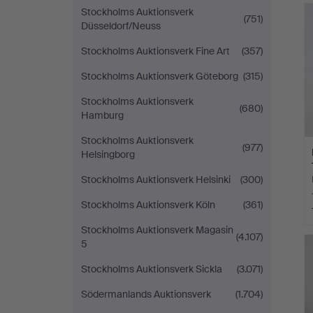
Stockholms Auktionsverk
(751)
Düsseldorf/Neuss
Stockholms Auktionsverk Fine Art
(357)
Stockholms Auktionsverk Göteborg
(315)
Stockholms Auktionsverk
(680)
Hamburg
Stockholms Auktionsverk
(977)
Helsingborg
Stockholms Auktionsverk Helsinki
(300)
Stockholms Auktionsverk Köln
(361)
Stockholms Auktionsverk Magasin
(4.107)
5
Stockholms Auktionsverk Sickla
(3.071)
Södermanlands Auktionsverk
(1.704)