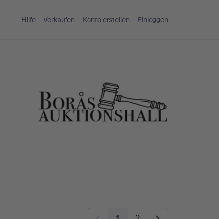
Hilfe
Verkaufen
Konto erstellen
Einloggen
1
2