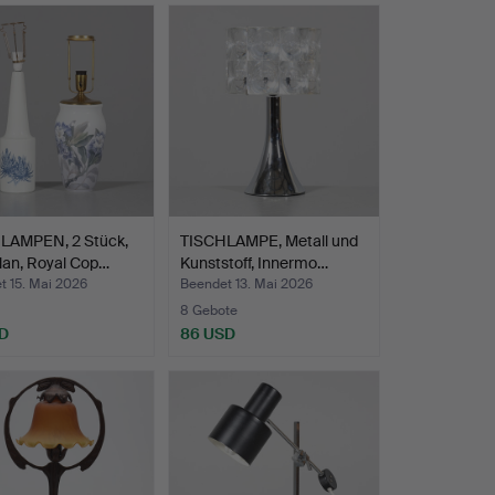
LAMPEN, 2 Stück,
TISCHLAMPE, Metall und
lan, Royal Cop…
Kunststoff, Innermo…
t 15. Mai 2026
Beendet 13. Mai 2026
8 Gebote
D
86 USD