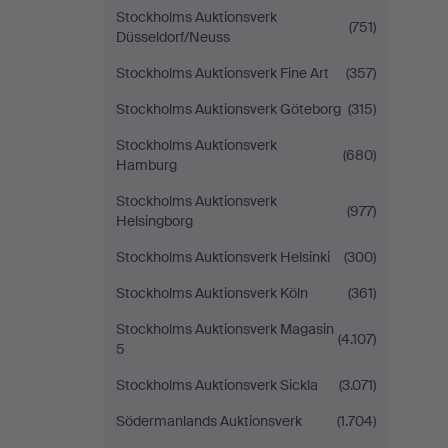
Stockholms Auktionsverk
(751)
Düsseldorf/Neuss
Stockholms Auktionsverk Fine Art
(357)
Stockholms Auktionsverk Göteborg
(315)
Stockholms Auktionsverk
(680)
Hamburg
Stockholms Auktionsverk
(977)
Helsingborg
Stockholms Auktionsverk Helsinki
(300)
Stockholms Auktionsverk Köln
(361)
Stockholms Auktionsverk Magasin
(4.107)
5
Stockholms Auktionsverk Sickla
(3.071)
Södermanlands Auktionsverk
(1.704)