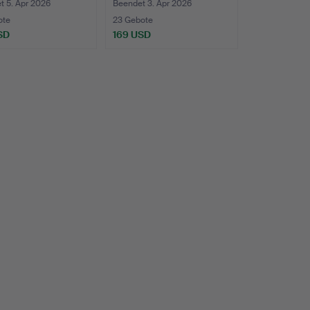
t 5. Apr 2026
Beendet 3. Apr 2026
ote
23 Gebote
SD
169 USD