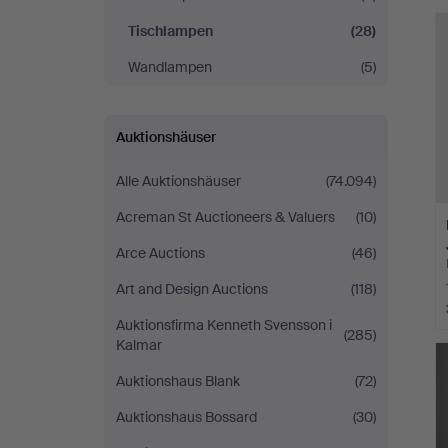
Tischlampen
(28)
Wandlampen
(5)
Auktionshäuser
Alle Auktionshäuser
(74.094)
Acreman St Auctioneers & Valuers
(10)
Arce Auctions
(46)
Art and Design Auctions
(118)
Auktionsfirma Kenneth Svensson i
(285)
Kalmar
Auktionshaus Blank
(72)
Auktionshaus Bossard
(30)