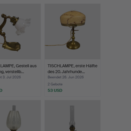
LAMPE, Gestell aus
TISCHLAMPE, erste Hälfte
g, verstellb…
des 20. Jahrhunde…
 3. Jul 2026
Beendet 26. Jun 2026
2 Gebote
D
53 USD