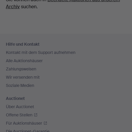
Archiv
suchen.
Fußzeilen-
Hilfe und Kontakt
Navigation
Kontakt mit dem Support aufnehmen
Alle Auktionshäuser
Zahlungsweisen
Wir versenden mit
Soziale Medien
Auctionet
Über Auctionet
Offene Stellen
Für Auktionshäuser
Die Auctionet-Garantie