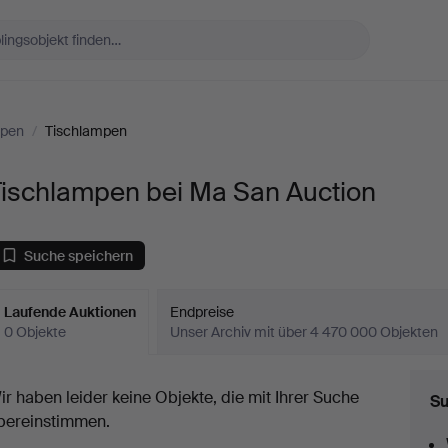
mpen
/
Tischlampen
Tischlampen bei Ma San Auction
Suche speichern
Laufende Auktionen
Endpreise
0 Objekte
Unser Archiv mit über 4 470 000 Objekten
aufende
ir haben leider keine Objekte, die mit Ihrer Suche
Su
uktionen
bereinstimmen.