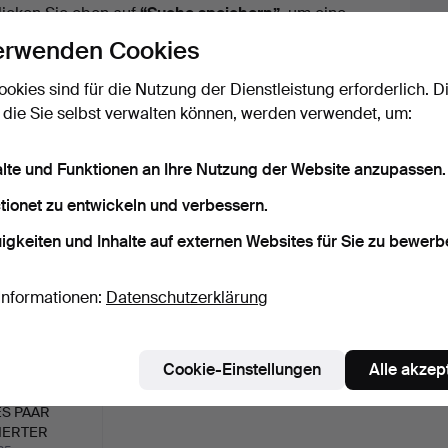
licken Sie oben auf
“Suche speichern”
, um eine
ail zu erhalten, sobald dieses Objekt
erwenden Cookies
ereingekommen ist.
ookies sind für die Nutzung der Dienstleistung erforderlich. D
 die Sie selbst verwalten können, werden verwendet, um:
 Archiv, die mit Ihrer Suche übereinsti
alte und Funktionen an Ihre Nutzung der Website anzupassen.
tionet zu entwickeln und verbessern.
igkeiten und Inhalte auf externen Websites für Sie zu bewerb
Informationen:
Datenschutzerklärung
Cookie-Einstellungen
Alle akzep
S PAAR
IERTER