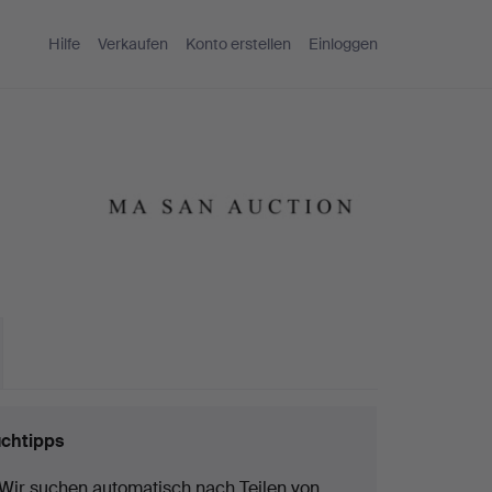
Hilfe
Verkaufen
Konto erstellen
Einloggen
chtipps
Wir suchen automatisch nach Teilen von