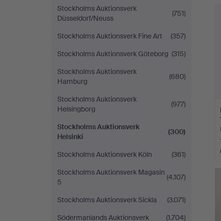
Stockholms Auktionsverk
(751)
Düsseldorf/Neuss
Stockholms Auktionsverk Fine Art
(357)
Stockholms Auktionsverk Göteborg
(315)
Stockholms Auktionsverk
(680)
Hamburg
Stockholms Auktionsverk
(977)
Helsingborg
Stockholms Auktionsverk
(300)
Helsinki
Stockholms Auktionsverk Köln
(361)
Stockholms Auktionsverk Magasin
(4.107)
5
Stockholms Auktionsverk Sickla
(3.071)
Södermanlands Auktionsverk
(1.704)