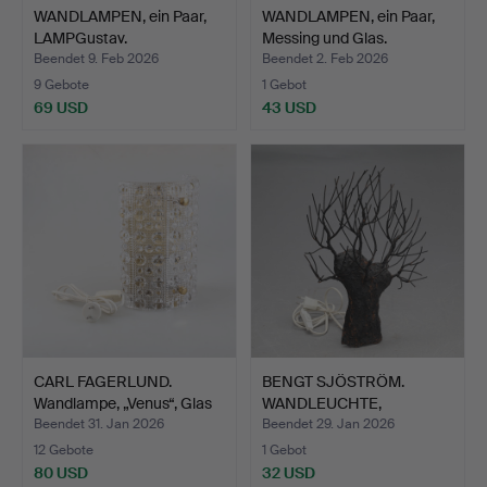
WANDLAMPEN, ein Paar,
WANDLAMPEN, ein Paar,
LAMPGustav.
Messing und Glas.
Beendet 9. Feb 2026
Beendet 2. Feb 2026
9 Gebote
1 Gebot
69 USD
43 USD
CARL FAGERLUND.
BENGT SJÖSTRÖM.
Wandlampe, „Venus“, Glas
WANDLEUCHTE,
m…
geschmiedet.
Beendet 31. Jan 2026
Beendet 29. Jan 2026
12 Gebote
1 Gebot
80 USD
32 USD