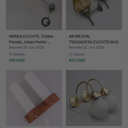
WANDLEUCHTE, Triplex-
AB WESTAL
Pendel, Johan Petter …
"FASSADENLEUCHTE/AUS
SENBELEUCHTU…
Beendet 23. Jun 2026
Beendet 22. Jun 2026
10 Gebote
21 Gebote
310 USD
422 USD