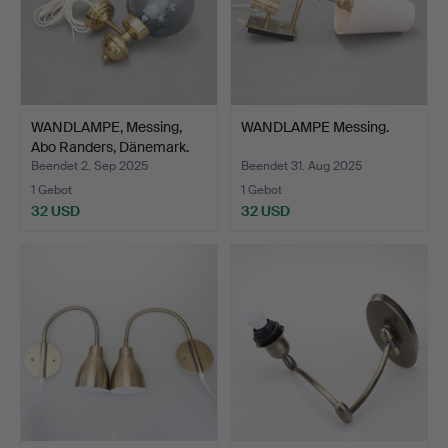
WANDLAMPE, Messing,
WANDLAMPE Messing.
Abo Randers, Dänemark.
Beendet 2. Sep 2025
Beendet 31. Aug 2025
1 Gebot
1 Gebot
32 USD
32 USD