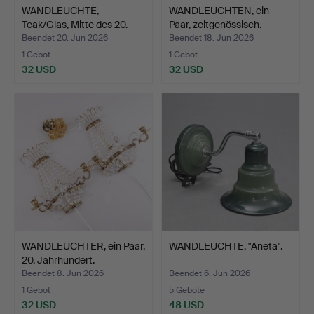
WANDLEUCHTE,
WANDLEUCHTEN, ein
Teak/Glas, Mitte des 20.
Paar, zeitgenössisch.
Jahr…
Beendet 20. Jun 2026
Beendet 18. Jun 2026
1 Gebot
1 Gebot
32 USD
32 USD
WANDLEUCHTER, ein Paar,
WANDLEUCHTE, "Aneta".
20. Jahrhundert.
Beendet 8. Jun 2026
Beendet 6. Jun 2026
1 Gebot
5 Gebote
32 USD
48 USD