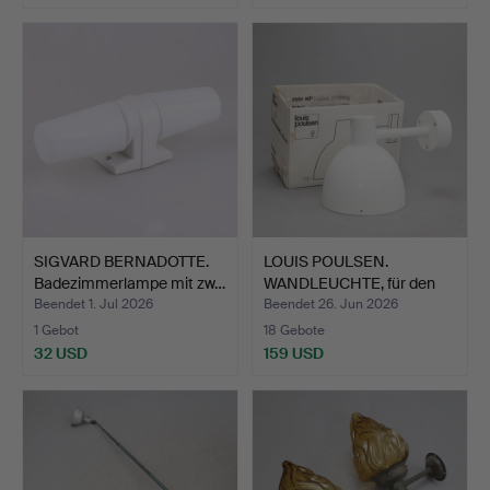
SIGVARD BERNADOTTE.
LOUIS POULSEN.
Badezimmerlampe mit zw…
WANDLEUCHTE, für den
Außenb…
Beendet 1. Jul 2026
Beendet 26. Jun 2026
1 Gebot
18 Gebote
32 USD
159 USD