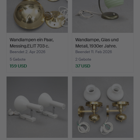
Wandlampen ein Paar,
Wandlampe, Glas und
Messing.ELIT 703 c.
Metall, 1930er Jahre.
Beendet 2. Apr 2026
Beendet 11. Feb 2026
5 Gebote
2 Gebote
159 USD
37 USD