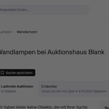
 Lampen
/
Wandlampen
Wandlampen bei Auktionshaus Blank
Suche speichern
Laufende Auktionen
Endpreise
0 Objekte
Unser Archiv mit über 4 470 000 Objekten
aufende
ir haben leider keine Objekte, die mit Ihrer Suche
Su