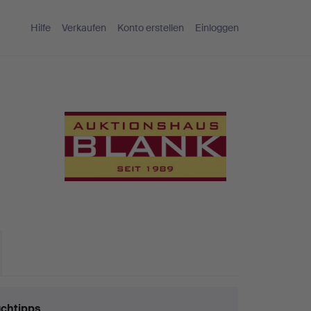
Hilfe
Verkaufen
Konto erstellen
Einloggen
chtipps