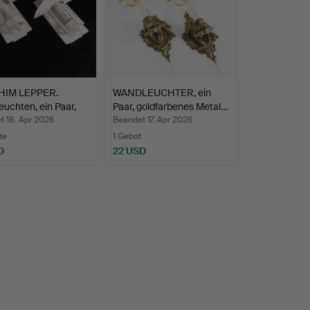
HIM LEPPER.
WANDLEUCHTER, ein
uchten, ein Paar,
Paar, goldfarbenes Metal…
t 18. Apr 2026
Beendet 17. Apr 2026
te
1 Gebot
D
22 USD