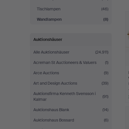
Tischlampen
(46)
Wandlampen
(8)
Auktionshäuser
Alle Auktionshäuser
(24.911)
Acreman St Auctioneers & Valuers
(1)
Arce Auctions
(9)
Art and Design Auctions
(39)
Auktionsfirma Kenneth Svensson i
(91)
Kalmar
Auktionshaus Blank
(14)
Auktionshaus Bossard
(6)