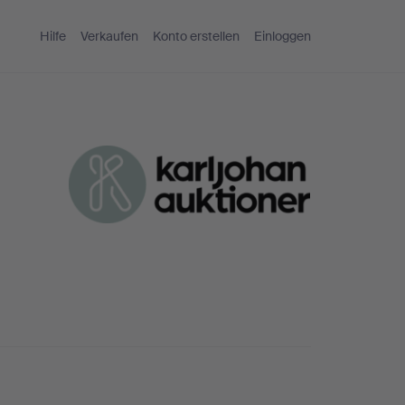
Hilfe
Verkaufen
Konto erstellen
Einloggen