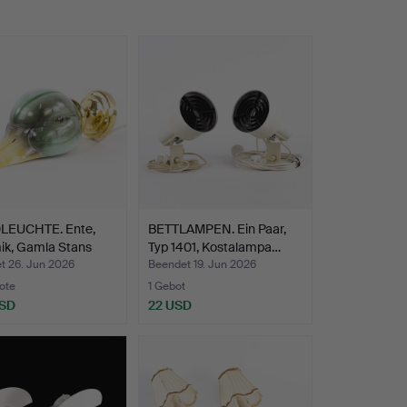
EUCHTE. Ente,
BETTLAMPEN. Ein Paar,
ik, Gamla Stans
Typ 1401, Kostalampa…
t 26. Jun 2026
Beendet 19. Jun 2026
ote
1 Gebot
USD
22 USD