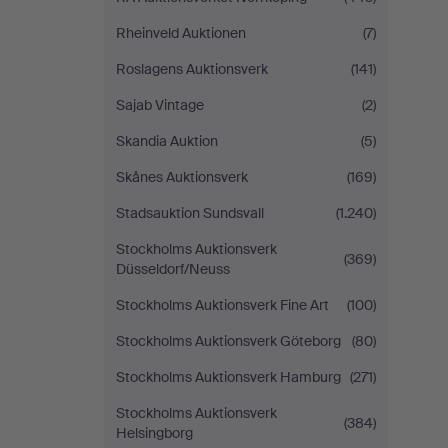
Rheinveld Auktionen
(7)
Roslagens Auktionsverk
(141)
Sajab Vintage
(2)
Skandia Auktion
(5)
Skånes Auktionsverk
(169)
Stadsauktion Sundsvall
(1.240)
Stockholms Auktionsverk
(369)
Düsseldorf/Neuss
Stockholms Auktionsverk Fine Art
(100)
Stockholms Auktionsverk Göteborg
(80)
Stockholms Auktionsverk Hamburg
(271)
Stockholms Auktionsverk
(384)
Helsingborg