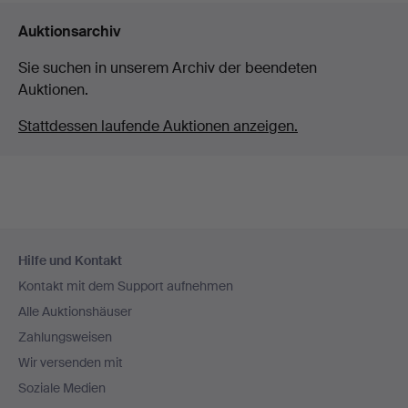
Auktionsarchiv
Sie suchen in unserem Archiv der beendeten
Auktionen.
Stattdessen laufende Auktionen anzeigen.
Fußzeilen-
Hilfe und Kontakt
Navigation
Kontakt mit dem Support aufnehmen
Alle Auktionshäuser
Zahlungsweisen
Wir versenden mit
Soziale Medien