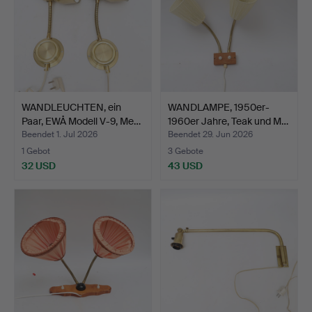
WANDLEUCHTEN, ein
WANDLAMPE, 1950er-
Paar, EWÅ Modell V-9, Me…
1960er Jahre, Teak und M…
Beendet 1. Jul 2026
Beendet 29. Jun 2026
1 Gebot
3 Gebote
32 USD
43 USD