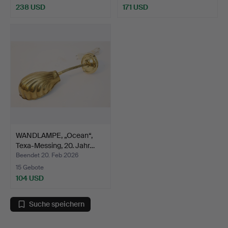
238 USD
171 USD
WANDLAMPE, „Ocean“,
Texa-Messing, 20. Jahr…
Beendet 20. Feb 2026
15 Gebote
104 USD
Suche speichern