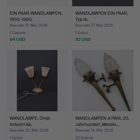
EIN PAAR WANDLAMPEN,
WANDLAMPEN EIN PAAR,
1950-1960.
Typ IA.
Beendet 31. Mär 2026
Beendet 27. Mär 2026
7 Gebote
1 Gebot
64 USD
32 USD
WANDLAMPE, Örsjö
WANDLAMPEN A PAIR, 20.
Industri Ab.
Jahrhundert, Messin…
Beendet 23. Mär 2026
Beendet 14. Mär 2026
1 Gebot
22 Gebote