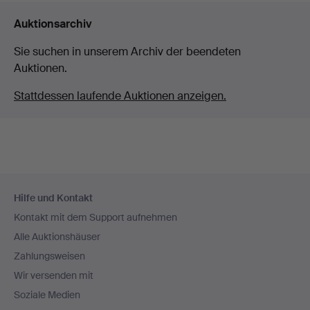
Auktionsarchiv
Sie suchen in unserem Archiv der beendeten
Auktionen.
Stattdessen laufende Auktionen anzeigen.
Fußzeilen-
Hilfe und Kontakt
Navigation
Kontakt mit dem Support aufnehmen
Alle Auktionshäuser
Zahlungsweisen
Wir versenden mit
Soziale Medien