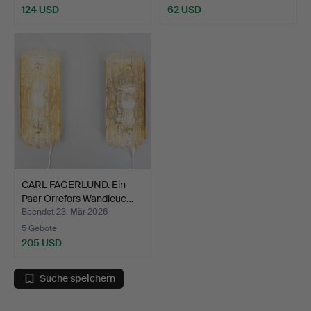
124 USD
62 USD
CARL FAGERLUND. Ein
Paar Orrefors Wandleuc…
Beendet 23. Mär 2026
5 Gebote
205 USD
Suche speichern