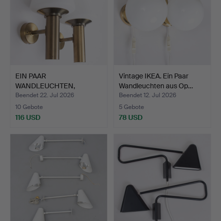
EIN PAAR
Vintage IKEA. Ein Paar
WANDLEUCHTEN,
Wandleuchten aus Op…
patiniertes Messing…
Beendet 22. Jul 2026
Beendet 12. Jul 2026
10 Gebote
5 Gebote
116 USD
78 USD