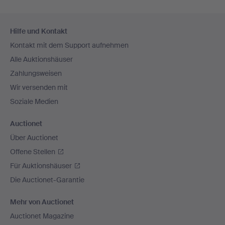
Fußzeilen-
Hilfe und Kontakt
Navigation
Kontakt mit dem Support aufnehmen
Alle Auktionshäuser
Zahlungsweisen
Wir versenden mit
Soziale Medien
Auctionet
Über Auctionet
Offene Stellen
Für Auktionshäuser
Die Auctionet-Garantie
Mehr von Auctionet
Auctionet Magazine