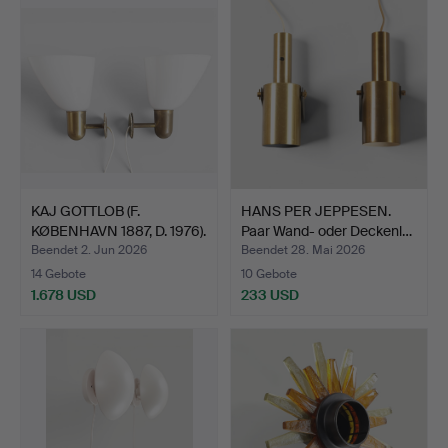
KAJ GOTTLOB (F.
HANS PER JEPPESEN.
KØBENHAVN 1887, D. 1976).
Paar Wand- oder Deckenl…
…
Beendet 2. Jun 2026
Beendet 28. Mai 2026
14 Gebote
10 Gebote
1.678 USD
233 USD