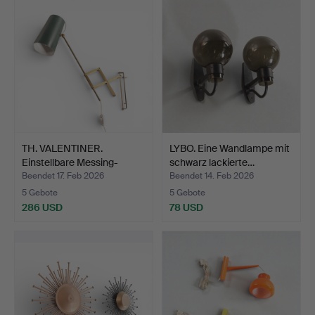
TH. VALENTINER.
LYBO. Eine Wandlampe mit
Einstellbare Messing-
schwarz lackierte…
Wandl…
Beendet 17. Feb 2026
Beendet 14. Feb 2026
5 Gebote
5 Gebote
286 USD
78 USD