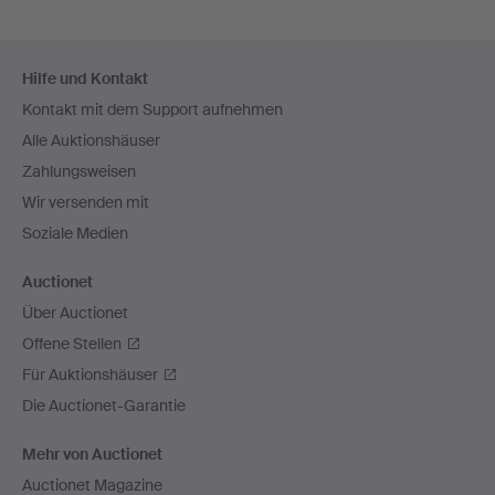
Fußzeilen-
Hilfe und Kontakt
Navigation
Kontakt mit dem Support aufnehmen
Alle Auktionshäuser
Zahlungsweisen
Wir versenden mit
Soziale Medien
Auctionet
Über Auctionet
Offene Stellen
Für Auktionshäuser
Die Auctionet-Garantie
Mehr von Auctionet
Auctionet Magazine