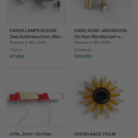
DANSK LAMPEDESIGN.
HANS AGNE JAKOBSSON.
Zwei Außenleuchten, Wan…
Ein Paar Wandlampen a…
Beendet 4. Mär 2026
Beendet 3. Mär 2026
1 Gebot
13 Gebote
47 USD
378 USD
LYFA. „Rom“. Ein Paar
SVEND AAGE HOLM