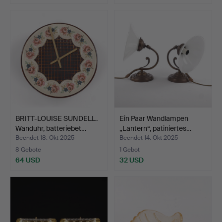
BRITT-LOUISE SUNDELL.
Ein Paar Wandlampen
Wanduhr, batteriebet…
„Lantern“, patiniertes…
Beendet 18. Okt 2025
Beendet 14. Okt 2025
8 Gebote
1 Gebot
64 USD
32 USD