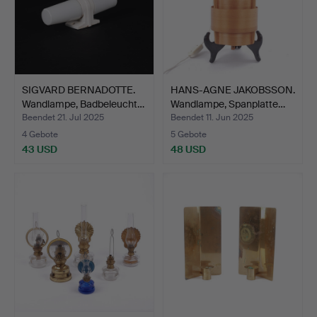
SIGVARD BERNADOTTE.
HANS-AGNE JAKOBSSON.
Wandlampe, Badbeleucht…
Wandlampe, Spanplatte…
Beendet 21. Jul 2025
Beendet 11. Jun 2025
4 Gebote
5 Gebote
43 USD
48 USD