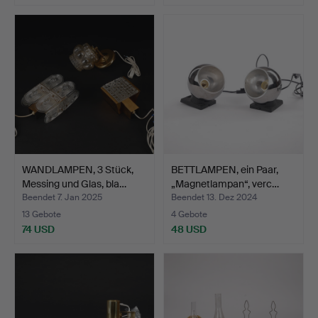
WANDLAMPEN, 3 Stück,
BETTLAMPEN, ein Paar,
Messing und Glas, bla…
„Magnetlampan“, verc…
Beendet 7. Jan 2025
Beendet 13. Dez 2024
13 Gebote
4 Gebote
74 USD
48 USD