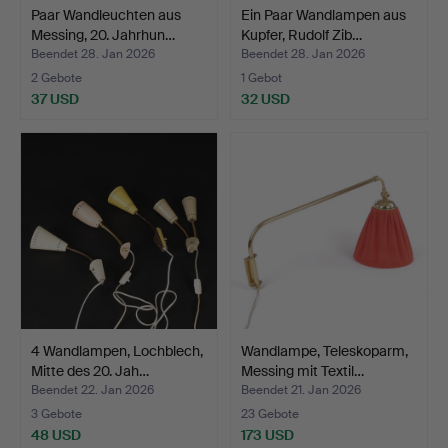
Paar Wandleuchten aus
Ein Paar Wandlampen aus
Messing, 20. Jahrhun…
Kupfer, Rudolf Zib…
Beendet 28. Jan 2026
Beendet 28. Jan 2026
2 Gebote
1 Gebot
37 USD
32 USD
4 Wandlampen, Lochblech,
Wandlampe, Teleskoparm,
Mitte des 20. Jah…
Messing mit Textil…
Beendet 22. Jan 2026
Beendet 21. Jan 2026
3 Gebote
23 Gebote
48 USD
173 USD