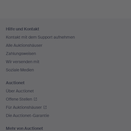
Fußzeilen-
Hilfe und Kontakt
Navigation
Kontakt mit dem Support aufnehmen
Alle Auktionshäuser
Zahlungsweisen
Wir versenden mit
Soziale Medien
Auctionet
Über Auctionet
Offene Stellen
Für Auktionshäuser
Die Auctionet-Garantie
Mehr von Auctionet