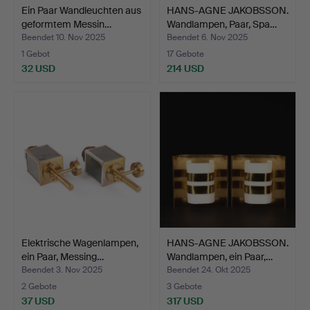
Ein Paar Wandleuchten aus
HANS-AGNE JAKOBSSON.
geformtem Messin…
Wandlampen, Paar, Spa…
Beendet 10. Nov 2025
Beendet 6. Nov 2025
1 Gebot
17 Gebote
32 USD
214 USD
Elektrische Wagenlampen,
HANS-AGNE JAKOBSSON.
ein Paar, Messing…
Wandlampen, ein Paar,…
Beendet 3. Nov 2025
Beendet 24. Okt 2025
2 Gebote
3 Gebote
37 USD
317 USD