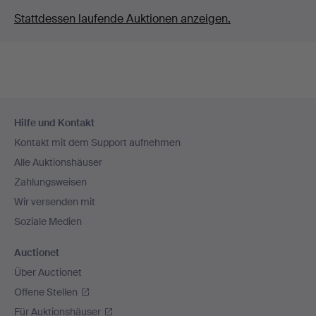
Stattdessen laufende Auktionen anzeigen.
Fußzeilen-
Hilfe und Kontakt
Navigation
Kontakt mit dem Support aufnehmen
Alle Auktionshäuser
Zahlungsweisen
Wir versenden mit
Soziale Medien
Auctionet
Über Auctionet
Offene Stellen
Für Auktionshäuser