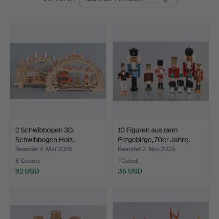
2 Schwibbogen 3D,
10 Figuren aus dem
Schwibbogen Holz.
Erzgebirge, 70er Jahre.
Beendet 4. Mai 2026
Beendet 2. Nov 2025
8 Gebote
1 Gebot
92 USD
35 USD