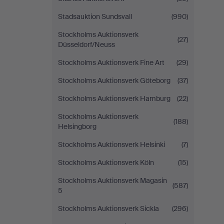
Stadsauktion Sundsvall
(990)
Stockholms Auktionsverk
(27)
Düsseldorf/Neuss
Stockholms Auktionsverk Fine Art
(29)
Stockholms Auktionsverk Göteborg
(37)
Stockholms Auktionsverk Hamburg
(22)
Stockholms Auktionsverk
(188)
Helsingborg
Stockholms Auktionsverk Helsinki
(7)
Stockholms Auktionsverk Köln
(15)
Stockholms Auktionsverk Magasin
(587)
5
Stockholms Auktionsverk Sickla
(296)