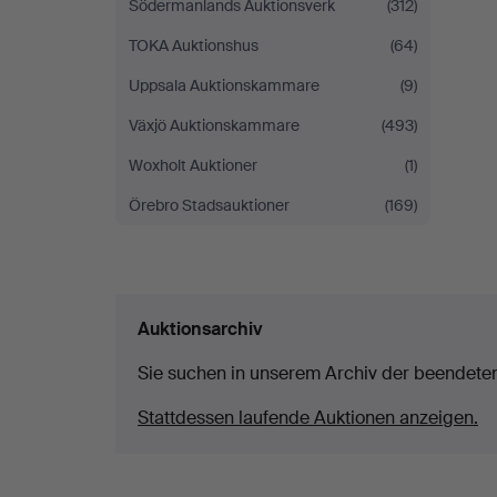
Södermanlands Auktionsverk
(312)
TOKA Auktionshus
(64)
Uppsala Auktionskammare
(9)
Växjö Auktionskammare
(493)
Woxholt Auktioner
(1)
Örebro Stadsauktioner
(169)
Auktionsarchiv
Sie suchen in unserem Archiv der beendete
Stattdessen laufende Auktionen anzeigen.