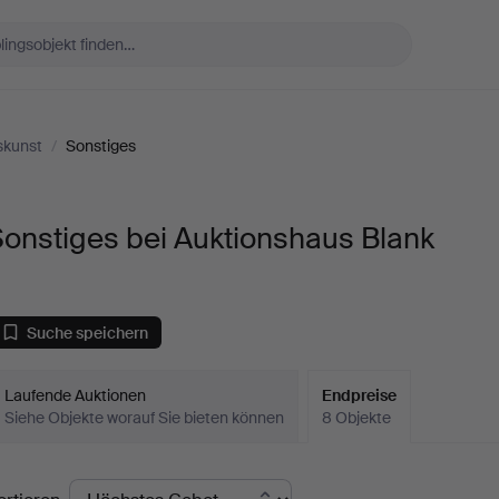
skunst
/
Sonstiges
onstiges bei Auktionshaus Blank
Suche speichern
Laufende Auktionen
Endpreise
Siehe Objekte worauf Sie bieten können
8 Objekte
ndpreise