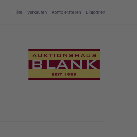
Hilfe
Verkaufen
Konto erstellen
Einloggen