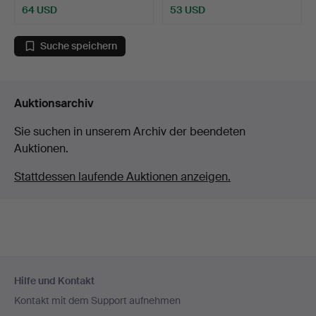
64 USD
53 USD
Suche speichern
Auktionsarchiv
Sie suchen in unserem Archiv der beendeten
Auktionen.
Stattdessen laufende Auktionen anzeigen.
Fußzeilen-
Hilfe und Kontakt
Navigation
Kontakt mit dem Support aufnehmen