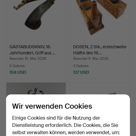
GÄSTABUDSKNIV, 18.
DOSEN, 2 Stk., erste/zweite
Jahrhundert, Griff aus …
Hälfte des 19.…
Beendet 18. Mai 2026
Beendet 6. Mai 2026
5 Gebote
3 Gebote
158 USD
127 USD
Wir verwenden Cookies
Einige Cookies sind für die Nutzung der
Dienstleistung erforderlich. Die Cookies, die Sie
selbst verwalten können, werden verwendet, um: