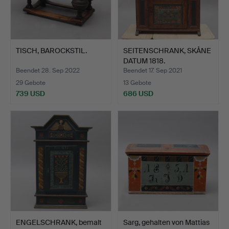
TISCH, BAROCKSTIL.
SEITENSCHRANK, SKÅNE
DATUM 1818.
Beendet 28. Sep 2022
Beendet 17. Sep 2021
29 Gebote
13 Gebote
739 USD
686 USD
ENGELSCHRANK, bemalt
Sarg, gehalten von Mattias