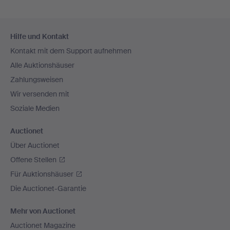
Fußzeilen-
Hilfe und Kontakt
Navigation
Kontakt mit dem Support aufnehmen
Alle Auktionshäuser
Zahlungsweisen
Wir versenden mit
Soziale Medien
Auctionet
Über Auctionet
Offene Stellen
Für Auktionshäuser
Die Auctionet-Garantie
Mehr von Auctionet
Auctionet Magazine