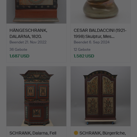
HÄNGESCHRANK,
CESAR BALDACCINI (1921-
DALARNA, 1820.
1998) Skulptur, Mes…
Beendet 21. Nov 2022
Beendet 6. Sep 2024
36 Gebote
12 Gebote
1.687 USD
1.582 USD
SCHRANK, Dalarna, Fell
SCHRANK, Bürgerliche,