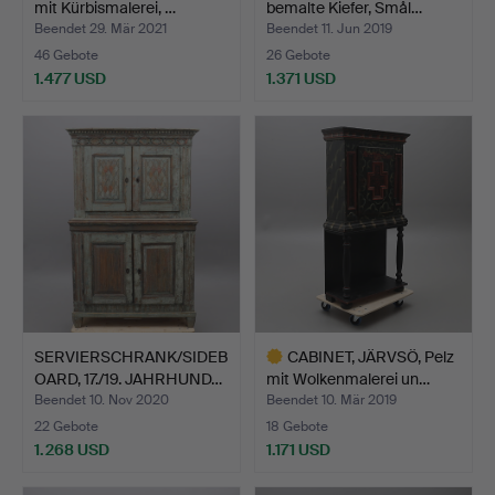
mit Kürbismalerei, …
bemalte Kiefer, Smål…
Beendet 29. Mär 2021
Beendet 11. Jun 2019
46 Gebote
26 Gebote
1.477 USD
1.371 USD
Ausgewähltes
Objekt
SERVIERSCHRANK/SIDEB
CABINET, JÄRVSÖ, Pelz
OARD, 17./19. JAHRHUND…
mit Wolkenmalerei un…
Beendet 10. Nov 2020
Beendet 10. Mär 2019
22 Gebote
18 Gebote
1.268 USD
1.171 USD
Ausgewähltes