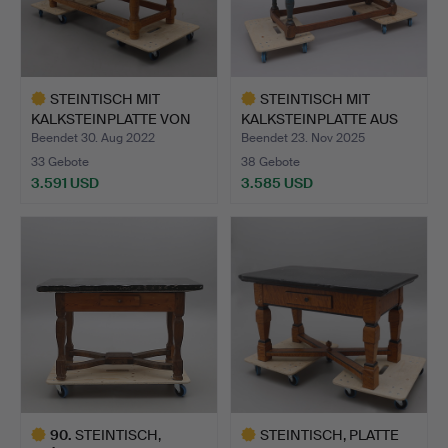
STEINTISCH MIT
STEINTISCH MIT
KALKSTEINPLATTE VON
KALKSTEINPLATTE AUS
KOMSTAD…
KOMSTAD…
Beendet 30. Aug 2022
Beendet 23. Nov 2025
33 Gebote
38 Gebote
3.591 USD
3.585 USD
Ausgewähltes
Ausgewähltes
Objekt
Objekt
90
.
STEINTISCH,
STEINTISCH, PLATTE