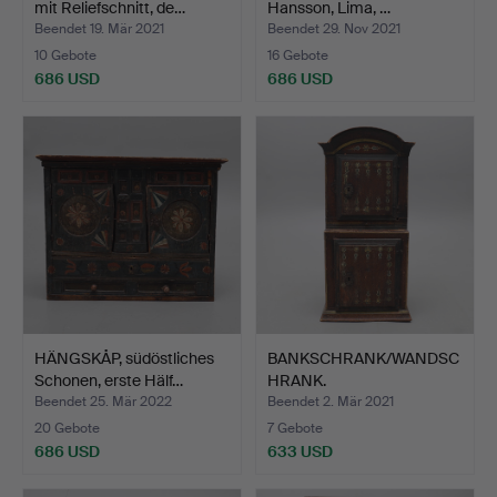
mit Reliefschnitt, de…
Hansson, Lima, …
Beendet 19. Mär 2021
Beendet 29. Nov 2021
10 Gebote
16 Gebote
686 USD
686 USD
HÄNGSKÅP, südöstliches
BANKSCHRANK/WANDSC
Schonen, erste Hälf…
HRANK.
Beendet 25. Mär 2022
Beendet 2. Mär 2021
20 Gebote
7 Gebote
686 USD
633 USD