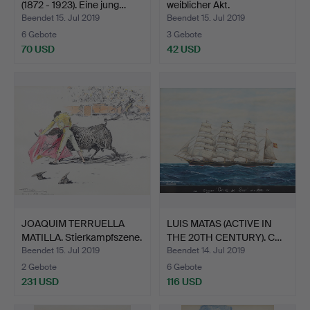
(1872 - 1923). Eine jung…
weiblicher Akt.
Beendet 15. Jul 2019
Beendet 15. Jul 2019
6 Gebote
3 Gebote
70 USD
42 USD
JOAQUIM TERRUELLA
LUIS MATAS (ACTIVE IN
MATILLA. Stierkampfszene.
THE 20TH CENTURY). C…
Beendet 15. Jul 2019
Beendet 14. Jul 2019
2 Gebote
6 Gebote
231 USD
116 USD