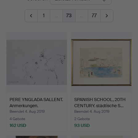
1
…
73
…
77
PERE YNGLADA SALLENT.
SPANISH SCHOOL, 20TH
Anmerkungen.
CENTURY. städtische S…
Beendet 4. Aug 2019
Beendet 4. Aug 2019
4 Gebote
2 Gebote
162 USD
93 USD