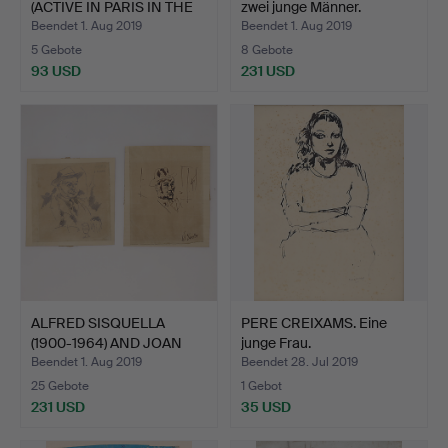
(ACTIVE IN PARIS IN THE
zwei junge Männer.
E…
Beendet 1. Aug 2019
Beendet 1. Aug 2019
5 Gebote
8 Gebote
93 USD
231 USD
ALFRED SISQUELLA
PERE CREIXAMS. Eine
(1900-1964) AND JOAN
junge Frau.
SERR…
Beendet 1. Aug 2019
Beendet 28. Jul 2019
25 Gebote
1 Gebot
231 USD
35 USD