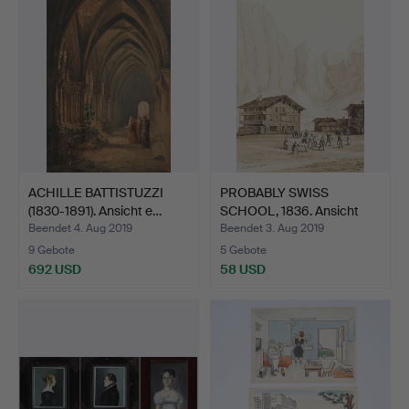
ACHILLE BATTISTUZZI
PROBABLY SWISS
(1830-1891). Ansicht e…
SCHOOL, 1836. Ansicht
von L…
Beendet 4. Aug 2019
Beendet 3. Aug 2019
9 Gebote
5 Gebote
692 USD
58 USD