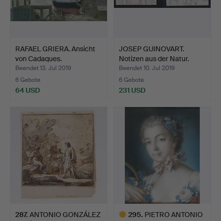
RAFAEL GRIERA. Ansicht
JOSEP GUINOVART.
von Cadaques.
Notizen aus der Natur.
Beendet 13. Jul 2019
Beendet 10. Jul 2019
6 Gebote
6 Gebote
64 USD
231 USD
287
.
ANTONIO GONZÁLEZ
295
.
PIETRO ANTONIO