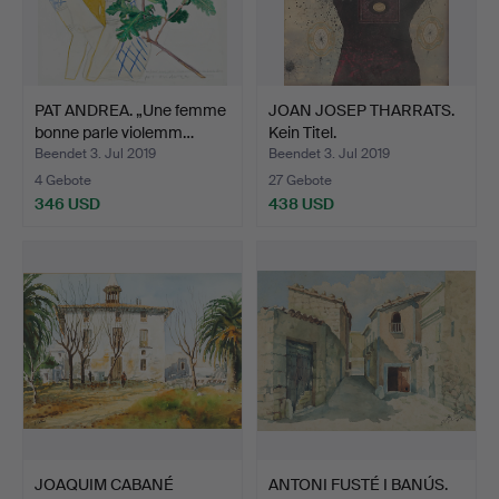
PAT ANDREA. „Une femme
JOAN JOSEP THARRATS.
bonne parle violemm…
Kein Titel.
Beendet 3. Jul 2019
Beendet 3. Jul 2019
4 Gebote
27 Gebote
346 USD
438 USD
JOAQUIM CABANÉ
ANTONI FUSTÉ I BANÚS.