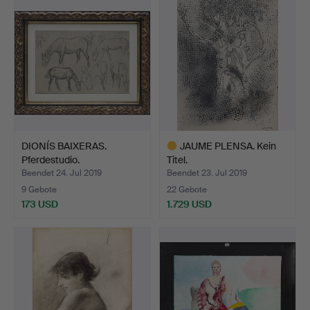
DIONÍS BAIXERAS.
JAUME PLENSA. Kein
Pferdestudio.
Titel.
Beendet 24. Jul 2019
Beendet 23. Jul 2019
9 Gebote
22 Gebote
173 USD
1.729 USD
Ausgewähltes
Objekt