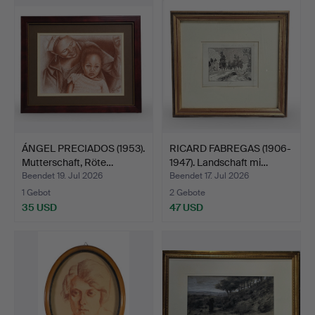
ÁNGEL PRECIADOS (1953).
RICARD FABREGAS (1906-
Mutterschaft, Röte…
1947). Landschaft mi…
Beendet 19. Jul 2026
Beendet 17. Jul 2026
1 Gebot
2 Gebote
35 USD
47 USD