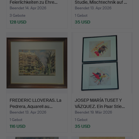
Feierlichkeiten zu Ehre…
Studie, Mischtechnik auf …
Beendet 14. Apr 2026
Beendet 13. Apr 2026
3 Gebote
1 Gebot
128 USD
35 USD
FREDERIC LLOVERAS. La
JOSEP MARÍA TUSET Y
Pedrera, Aquarell au…
VÁZQUEZ. Ein Paar Stie…
Beendet 13. Apr 2026
Beendet 19. Mär 2026
1 Gebot
1 Gebot
116 USD
35 USD