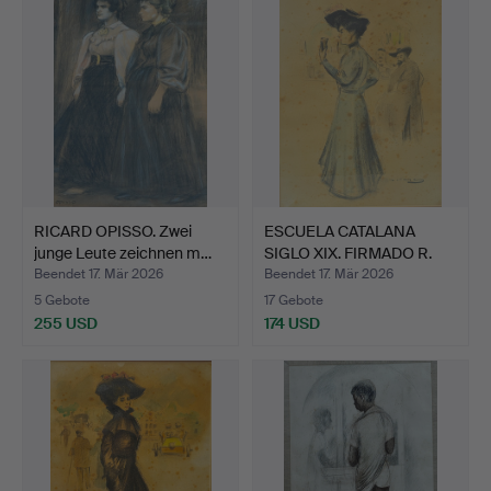
RICARD OPISSO. Zwei
ESCUELA CATALANA
junge Leute zeichnen m…
SIGLO XIX. FIRMADO R.
CAS…
Beendet 17. Mär 2026
Beendet 17. Mär 2026
5 Gebote
17 Gebote
255 USD
174 USD