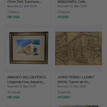
Ohne Titel, Tuscheze…
ARAGONÉS. Café.
Zeichnu…
Beendet 22. Mai 2026
Beendet 22. Mai 2026
2 Gebote
2 Gebote
116 USD
41 USD
AMADEO VALLDEPÉREZ.
JORDI TERNS I LLOBET
Liegende Frau, Aquarel…
(1944). "Carrer de Gr…
Beendet 12. Mai 2026
Beendet 12. Mai 2026
15 Gebote
12 Gebote
116 USD
94 USD