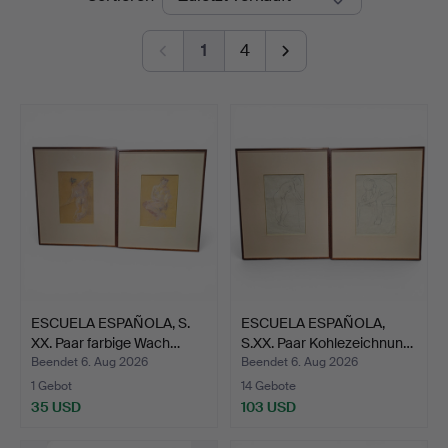
1
4
ESCUELA ESPAÑOLA, S.
ESCUELA ESPAÑOLA,
XX. Paar farbige Wach…
S.XX. Paar Kohlezeichnun…
Beendet 6. Aug 2026
Beendet 6. Aug 2026
1 Gebot
14 Gebote
35 USD
103 USD