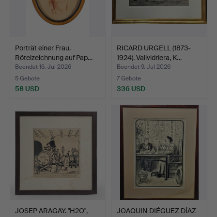
Porträt einer Frau.
RICARD URGELL (1873-
Rötelzeichnung auf Pap…
1924). Vallvidriera, K…
Beendet 16. Jul 2026
Beendet 9. Jul 2026
5 Gebote
7 Gebote
58 USD
336 USD
JOSEP ARAGAY. "H2O",
JOAQUIN DIÉGUEZ DÍAZ