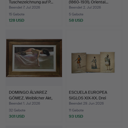
Tuschezeichnung auf P…
(1860-1931). Oriental…
Beendet 7. Jul 2026
Beendet 2. Jul 2026
15 Gebote
5 Gebote
128 USD
58 USD
DOMINGO ÁLVAREZ
ESCUELA EUROPEA
GÓMEZ. Weiblicher Akt,
SIGLOS XIX-XX. Drei
Wac…
Aquare…
Beendet 1. Jul 2026
Beendet 29. Jun 2026
32 Gebote
11 Gebote
301 USD
93 USD