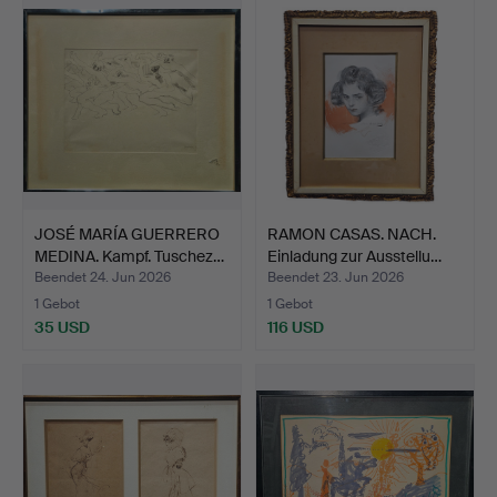
JOSÉ MARÍA GUERRERO
RAMON CASAS. NACH.
MEDINA. Kampf. Tuschez…
Einladung zur Ausstellu…
Beendet 24. Jun 2026
Beendet 23. Jun 2026
1 Gebot
1 Gebot
35 USD
116 USD