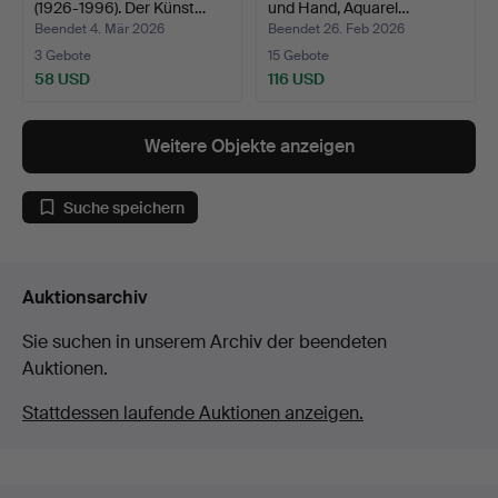
(1926-1996). Der Künst…
und Hand, Aquarel…
Beendet 4. Mär 2026
Beendet 26. Feb 2026
3 Gebote
15 Gebote
58 USD
116 USD
Weitere Objekte anzeigen
Suche speichern
Auktionsarchiv
Sie suchen in unserem Archiv der beendeten
Auktionen.
Stattdessen laufende Auktionen anzeigen.