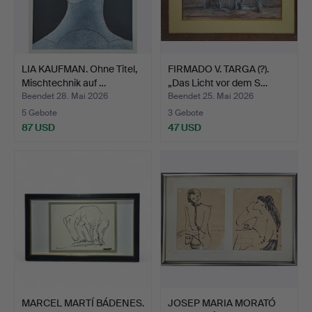
LIA KAUFMAN. Ohne Titel,
FIRMADO V. TARGA (?).
Mischtechnik auf …
„Das Licht vor dem S…
Beendet 28. Mai 2026
Beendet 25. Mai 2026
5 Gebote
3 Gebote
87 USD
47 USD
MARCEL MARTÍ BÁDENES.
JOSEP MARIA MORATÓ