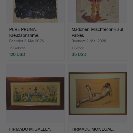
PERE PRUNA.
Mädchen. Mischtechnik auf
Kreuzabnahme.
Papier.
Mischtechnik auf…
Beendet 2. Mai 2026
Beendet 2. Mai 2026
16 Gebote
1 Gebot
128 USD
35 USD
FIRMADO M. GALLEY.
FIRMADO MONEGAL.