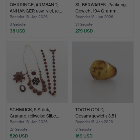
OHRRINGE, ARMBAND,
SILBERWAREN, Packung,
ANHÄNGER usw., viel, te…
Gewicht 194 Gramm.
Beendet 18. Jan 2026
Beendet 18. Jan 2026
3 Gebote
31 Gebote
38 USD
279 USD
SCHMUCK, 6 Stück,
TOOTH GOLD,
Granate, teilweise Silbe…
Gesamtgewicht 3,51
Gramm.
Beendet 18. Jan 2026
Beendet 15. Jan 2026
27 Gebote
8 Gebote
520 USD
169 USD