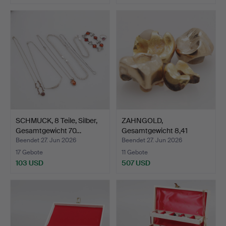
SCHMUCK, 8 Teile, Silber,
ZAHNGOLD,
Gesamtgewicht 70…
Gesamtgewicht 8,41
Gramm.
Beendet 27. Jun 2026
Beendet 27. Jun 2026
17 Gebote
11 Gebote
103 USD
507 USD