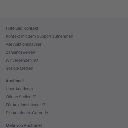
Fußzeilen-
Hilfe und Kontakt
Navigation
Kontakt mit dem Support aufnehmen
Alle Auktionshäuser
Zahlungsweisen
Wir versenden mit
Soziale Medien
Auctionet
Über Auctionet
Offene Stellen
Für Auktionshäuser
Die Auctionet-Garantie
Mehr von Auctionet