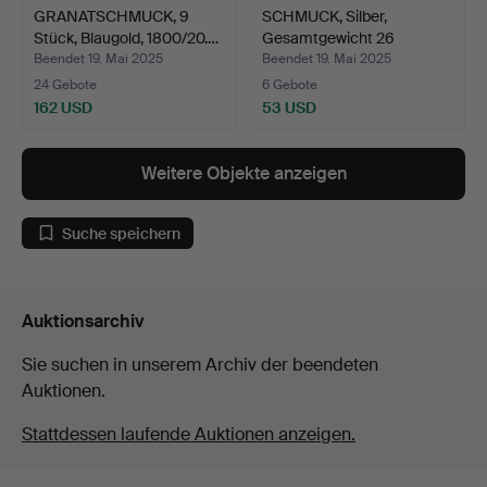
GRANATSCHMUCK, 9
SCHMUCK, Silber,
Stück, Blaugold, 1800/20.…
Gesamtgewicht 26
Gramm.
Beendet 19. Mai 2025
Beendet 19. Mai 2025
24 Gebote
6 Gebote
162 USD
53 USD
Weitere Objekte anzeigen
Suche speichern
Auktionsarchiv
Sie suchen in unserem Archiv der beendeten
Auktionen.
Stattdessen laufende Auktionen anzeigen.