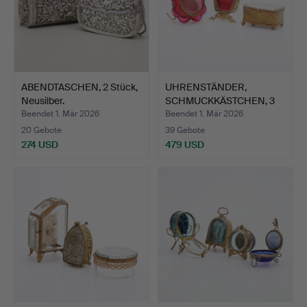
ABENDTASCHEN, 2 Stück,
UHRENSTÄNDER,
Neusilber.
SCHMUCKKÄSTCHEN, 3
Stück, Gl…
Beendet 1. Mär 2026
Beendet 1. Mär 2026
20 Gebote
39 Gebote
274 USD
479 USD