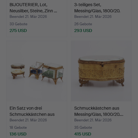
BIJOUTERIER, Lot,
3-teiliges Set,
Neusilber, Steine, Zinn …
Messing/Glas, 1800/20.
Jah…
Beendet 21. Mär 2026
Beendet 21. Mär 2026
33 Gebote
26 Gebote
275 USD
293 USD
Ein Satz von drei
Schmuckkästchen aus
Schmuckkästchen aus
Messing/Glas, 1800/20.…
Mess…
Beendet 21. Mär 2026
Beendet 21. Mär 2026
18 Gebote
35 Gebote
136 USD
415 USD