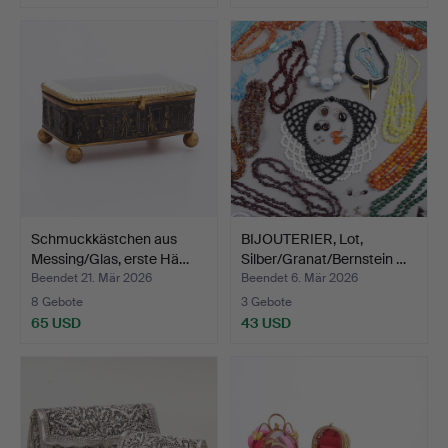
Schmuckkästchen aus
BIJOUTERIER, Lot,
Messing/Glas, erste Hä…
Silber/Granat/Bernstein …
Beendet 21. Mär 2026
Beendet 6. Mär 2026
8 Gebote
3 Gebote
65 USD
43 USD