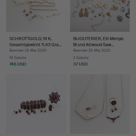
SCHROTTGOLD, 18 K,
BIJOUTERIER, Ein Menge.
Gesamtgewicht 11,43 Gra…
Bl und Attwood Saw…
Beendet 29. Mai 2025
Beendet 29. Mai 2025
18 Gebote
2 Gebote
746 USD
37 USD