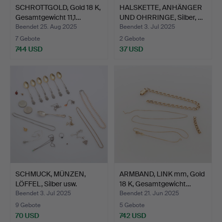
SCHROTTGOLD, Gold 18 K,
HALSKETTE, ANHÄNGER
Gesamtgewicht 11,1…
UND OHRRINGE, Silber, …
Beendet 25. Aug 2025
Beendet 3. Jul 2025
7 Gebote
2 Gebote
744 USD
37 USD
SCHMUCK, MÜNZEN,
ARMBAND, LINK mm, Gold
LÖFFEL, Silber usw.
18 K, Gesamtgewicht…
Beendet 3. Jul 2025
Beendet 21. Jun 2025
9 Gebote
5 Gebote
70 USD
742 USD