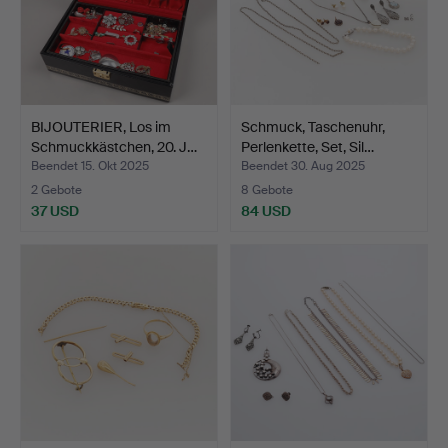
BIJOUTERIER, Los im
Schmuck, Taschenuhr,
Schmuckkästchen, 20. J…
Perlenkette, Set, Sil…
Beendet 15. Okt 2025
Beendet 30. Aug 2025
2 Gebote
8 Gebote
37 USD
84 USD