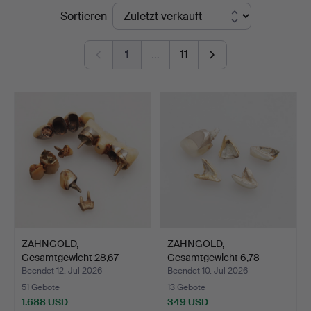
Endpreise
Sortieren
Auktionskammare
1
…
11
ZAHNGOLD,
ZAHNGOLD,
Gesamtgewicht 28,67
Gesamtgewicht 6,78
Gramm.
Gramm.
Beendet 12. Jul 2026
Beendet 10. Jul 2026
51 Gebote
13 Gebote
1.688 USD
349 USD