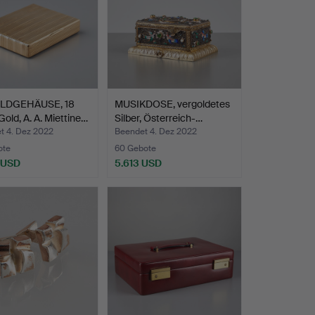
LDGEHÄUSE, 18
MUSIKDOSE, vergoldetes
Gold, A. A. Miettine…
Silber, Österreich-…
t 4. Dez 2022
Beendet 4. Dez 2022
ote
60 Gebote
 USD
5.613 USD
hltes