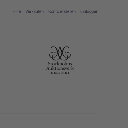
Hilfe
Verkaufen
Konto erstellen
Einloggen