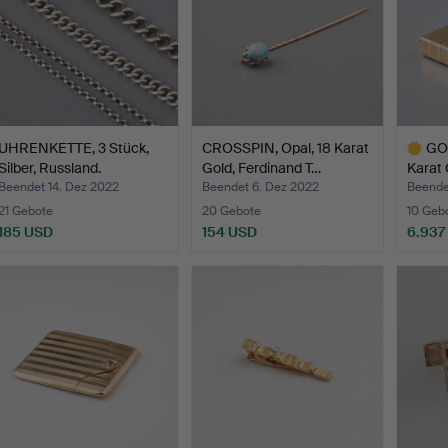
UHRENKETTE, 3 Stück,
CROSSPIN, Opal, 18 Karat
GO
Silber, Russland.
Gold, Ferdinand T…
Karat 
Beendet 14. Dez 2022
Beendet 6. Dez 2022
Beende
21 Gebote
20 Gebote
10 Geb
185 USD
154 USD
6.937
Ausgewä
Objekt