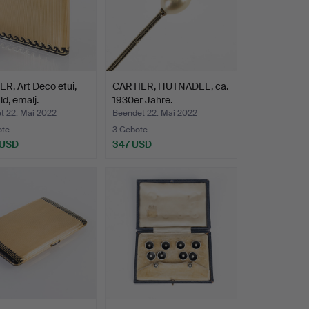
R, Art Deco etui,
CARTIER, HUTNADEL, ca.
ld, emalj.
1930er Jahre.
t 22. Mai 2022
Beendet 22. Mai 2022
ote
3 Gebote
 USD
347 USD