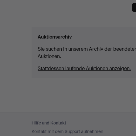
Auktionsarchiv
Sie suchen in unserem Archiv der beendete
Auktionen.
Stattdessen laufende Auktionen anzeigen.
Fußzeilen-
Hilfe und Kontakt
Navigation
Kontakt mit dem Support aufnehmen