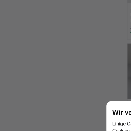
Wir v
Einige C
Cookies,