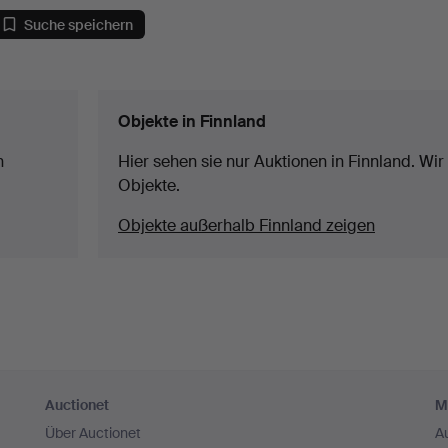
Suche speichern
Objekte in Finnland
n
Hier sehen sie nur Auktionen in Finnland. Wir
Objekte.
Objekte außerhalb Finnland zeigen
Auctionet
M
Über Auctionet
A