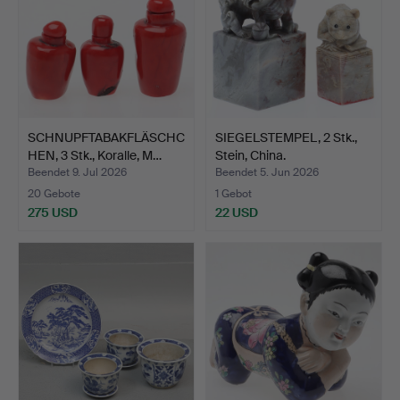
SCHNUPFTABAKFLÄSCHC
SIEGELSTEMPEL, 2 Stk.,
HEN, 3 Stk., Koralle, M…
Stein, China.
Beendet 9. Jul 2026
Beendet 5. Jun 2026
20 Gebote
1 Gebot
275 USD
22 USD