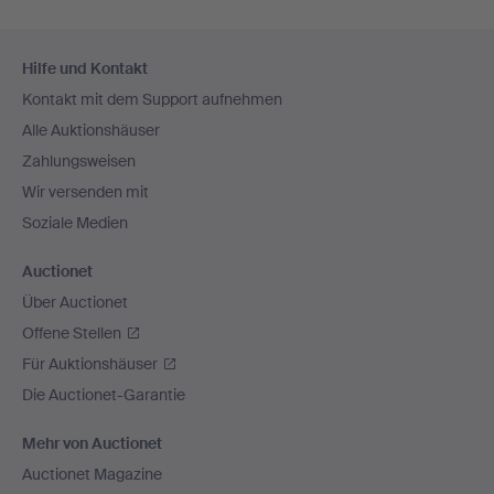
Fußzeilen-
Hilfe und Kontakt
Navigation
Kontakt mit dem Support aufnehmen
Alle Auktionshäuser
Zahlungsweisen
Wir versenden mit
Soziale Medien
Auctionet
Über Auctionet
Offene Stellen
Für Auktionshäuser
Die Auctionet-Garantie
Mehr von Auctionet
Auctionet Magazine