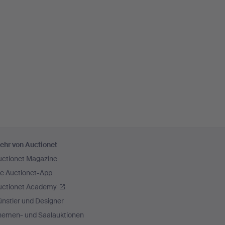
ehr von Auctionet
uctionet Magazine
ie Auctionet-App
uctionet Academy
nstler und Designer
hemen- und Saalauktionen