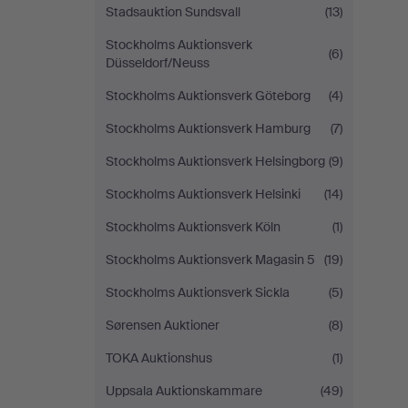
Stadsauktion Sundsvall
(13)
Stockholms Auktionsverk
(6)
Düsseldorf/Neuss
Stockholms Auktionsverk Göteborg
(4)
Stockholms Auktionsverk Hamburg
(7)
Stockholms Auktionsverk Helsingborg
(9)
Stockholms Auktionsverk Helsinki
(14)
Stockholms Auktionsverk Köln
(1)
Stockholms Auktionsverk Magasin 5
(19)
Stockholms Auktionsverk Sickla
(5)
Sørensen Auktioner
(8)
TOKA Auktionshus
(1)
Uppsala Auktionskammare
(49)