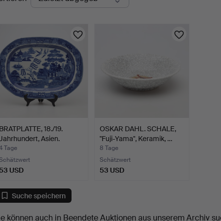
uktionen
BRATPLATTE, 18./19.
OSKAR DAHL. SCHALE,
Jahrhundert, Asien.
"Fuji-Yama", Keramik, …
4 Tage
8 Tage
Schätzwert
Schätzwert
53 USD
53 USD
Suche speichern
ie können auch in
Beendete Auktionen aus unserem Archiv
su