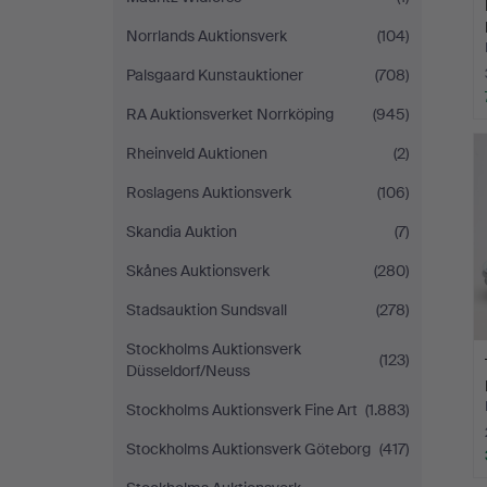
Norrlands Auktionsverk
(104)
Palsgaard Kunstauktioner
(708)
RA Auktionsverket Norrköping
(945)
Rheinveld Auktionen
(2)
Roslagens Auktionsverk
(106)
Skandia Auktion
(7)
Skånes Auktionsverk
(280)
Stadsauktion Sundsvall
(278)
Stockholms Auktionsverk
(123)
Düsseldorf/Neuss
Stockholms Auktionsverk Fine Art
(1.883)
Stockholms Auktionsverk Göteborg
(417)