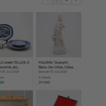
E sowie TELLER, 5
FIGURIN, "Guanyin",
 Keramik, Asi…
Blanc-De-Chine, China.
t 18. Jun 2026
Beendet 13. Jun 2026
ote
2 Gebote
USD
37 USD