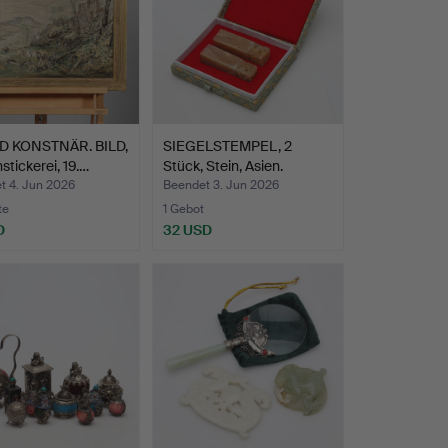
 KONSTNÄR. BILD,
SIEGELSTEMPEL, 2
stickerei, 19.…
Stück, Stein, Asien.
t 4. Jun 2026
Beendet 3. Jun 2026
te
1 Gebot
D
32 USD