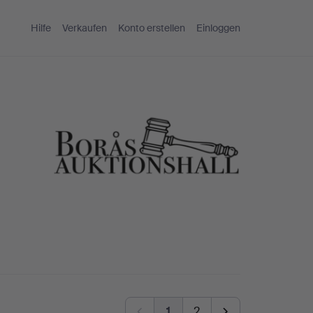
Hilfe
Verkaufen
Konto erstellen
Einloggen
1
2