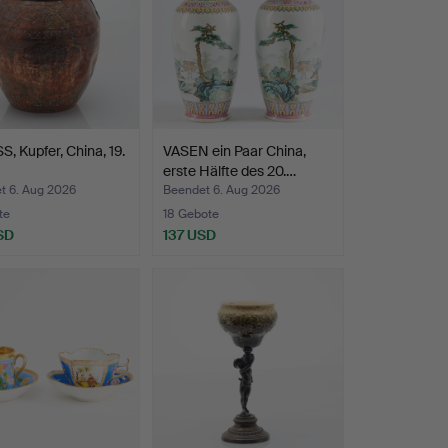
, Kupfer, China, 19.
VASEN ein Paar China,
erste Hälfte des 20.…
t 6. Aug 2026
Beendet 6. Aug 2026
te
18 Gebote
SD
137 USD