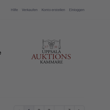
Hilfe
Verkaufen
Konto erstellen
Einloggen
e