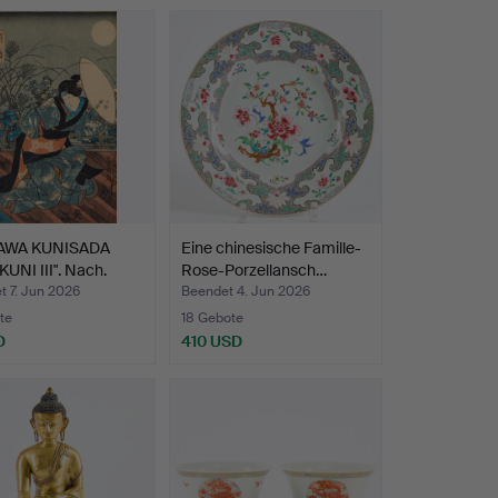
AWA KUNISADA
Eine chinesische Famille-
UNI III". Nach.
Rose-Porzellansch…
t 7. Jun 2026
Beendet 4. Jun 2026
te
18 Gebote
D
410 USD