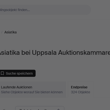
/
Asiatika
Asiatika bei Uppsala Auktionskammar
Suche speichern
Laufende Auktionen
Endpreise
Siehe Objekte worauf Sie bieten können
324 Objekte
ndpreise