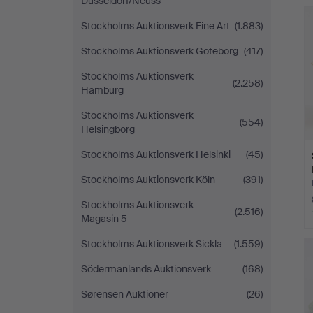
Düsseldorf/Neuss
Stockholms Auktionsverk Fine Art
(1.883)
Stockholms Auktionsverk Göteborg
(417)
Stockholms Auktionsverk
(2.258)
Hamburg
Stockholms Auktionsverk
(554)
Helsingborg
Stockholms Auktionsverk Helsinki
(45)
Stockholms Auktionsverk Köln
(391)
Stockholms Auktionsverk
(2.516)
Magasin 5
Stockholms Auktionsverk Sickla
(1.559)
Södermanlands Auktionsverk
(168)
Sørensen Auktioner
(26)