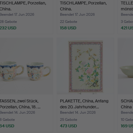
TISCHLAMPE, Porzellan,
TISCHLAMPE, Porzellan,
TELLE
China.
China.
mönstr
Beendet 17. Jun 2026
Beendet 17. Jun 2026
Beendet
28 Gebote
22 Gebote
3 Gebo
232 USD
158 USD
421 U
TASSEN, zwei Stück,
PLAKETTE, China, Anfang
SCHAL
Porzellan, China, 18. …
des 20. Jahrhunder…
China
Beendet 14. Jun 2026
Beendet 14. Jun 2026
Beende
8 Gebote
25 Gebote
10 Geb
64 USD
473 USD
169 U