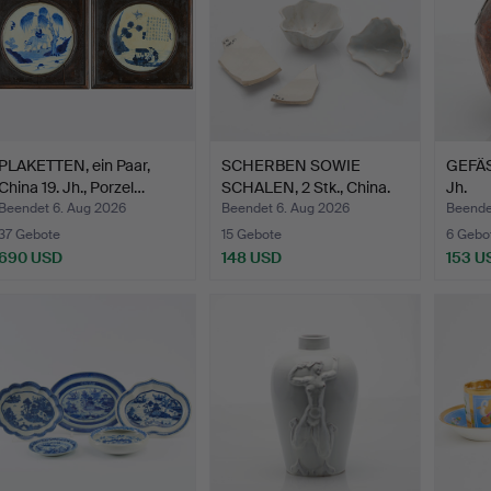
PLAKETTEN, ein Paar,
SCHERBEN SOWIE
GEFÄSS
China 19. Jh., Porzel…
SCHALEN, 2 Stk., China.
Jh.
Beendet 6. Aug 2026
Beendet 6. Aug 2026
Beende
37 Gebote
15 Gebote
6 Gebo
690 USD
148 USD
153 U