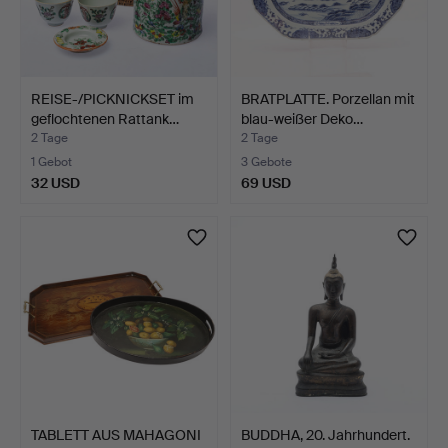
REISE-/PICKNICKSET im
BRATPLATTE. Porzellan mit
geflochtenen Rattank…
blau-weißer Deko…
2 Tage
2 Tage
1 Gebot
3 Gebote
32 USD
69 USD
TABLETT AUS MAHAGONI
BUDDHA, 20. Jahrhundert.