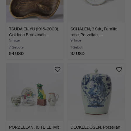
TSUDA EIJYU (1915-2000).
SCHALEN, 3 Stk., Famille
Goldene Bronzesch…
rose, Porzellan, …
5 Tage
9 Tage
7 Gebote
1 Gebot
94 USD
37 USD
PORZELLAN, 10 TEILE. Mit
DECKELDOSEN. Porzellan