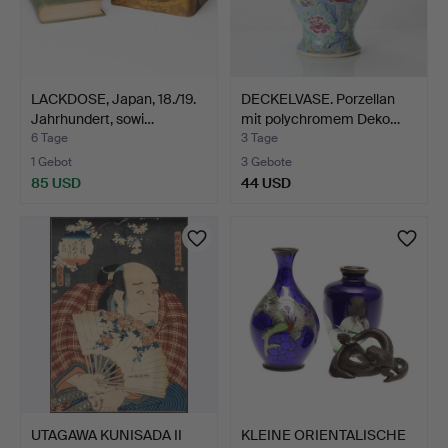
LACKDOSE, Japan, 18./19.
DECKELVASE. Porzellan
Jahrhundert, sowi…
mit polychromem Deko…
6 Tage
3 Tage
1 Gebot
3 Gebote
85 USD
44 USD
UTAGAWA KUNISADA II
KLEINE ORIENTALISCHE