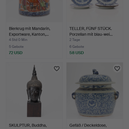
Bierkrug mit Mandarin,
TELLER, FÜNF STÜCK.
Exportware, Kanton,…
Porzellan mit blau-wei…
4 Std 0 Min
2 Tage
5 Gebote
6 Gebote
72 USD
58 USD
SKULPTUR, Buddha,
Gefäß / Deckeldose,