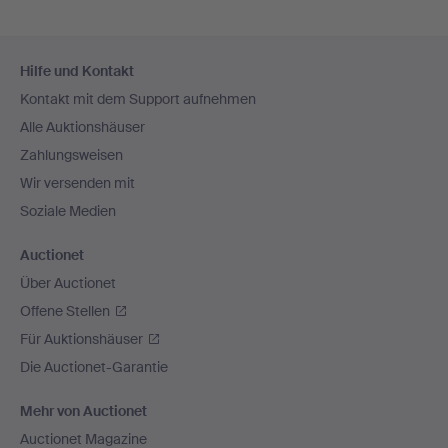
Fußzeilen-
Hilfe und Kontakt
Navigation
Kontakt mit dem Support aufnehmen
Alle Auktionshäuser
Zahlungsweisen
Wir versenden mit
Soziale Medien
Auctionet
Über Auctionet
Offene Stellen
Für Auktionshäuser
Die Auctionet-Garantie
Mehr von Auctionet
Auctionet Magazine