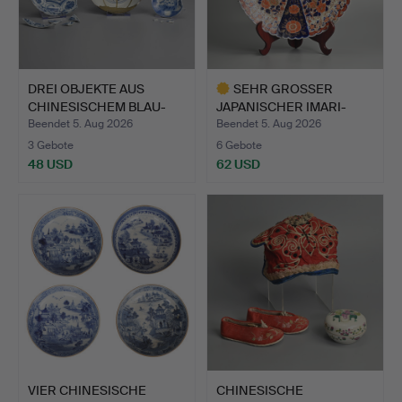
DREI OBJEKTE AUS
SEHR GROSSER
CHINESISCHEM BLAU-
JAPANISCHER IMARI-
WEISS-P…
PORZELLANTE…
Beendet 5. Aug 2026
Beendet 5. Aug 2026
3 Gebote
6 Gebote
48 USD
62 USD
Ausgewähltes
Objekt
VIER CHINESISCHE
CHINESISCHE