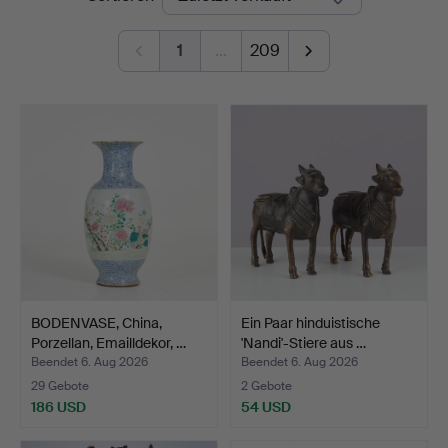
1
…
209
BODENVASE, China,
Ein Paar hinduistische
Porzellan, Emailldekor, …
'Nandi'-Stiere aus …
Beendet 6. Aug 2026
Beendet 6. Aug 2026
29 Gebote
2 Gebote
186 USD
54 USD