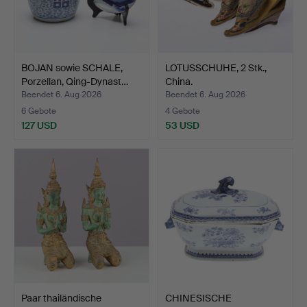
BOJAN sowie SCHALE,
LOTUSSCHUHE, 2 Stk.,
Porzellan, Qing-Dynast…
China.
Beendet 6. Aug 2026
Beendet 6. Aug 2026
6 Gebote
4 Gebote
127 USD
53 USD
Paar thailändische
CHINESISCHE