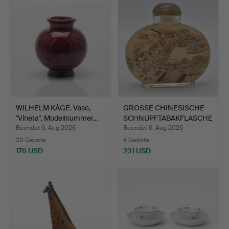
WILHELM KÅGE. Vase,
GROSSE CHINESISCHE
"Vineta", Modellnummer…
SCHNUPFTABAKFLASCHE
, BE…
Beendet 6. Aug 2026
Beendet 6. Aug 2026
20 Gebote
4 Gebote
176 USD
231 USD