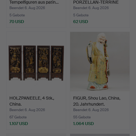
Tempelfiguren aus patin…
PORZELLAN-TERRINE
MIT DECKEL, …
Beendet 6. Aug 2026
Beendet 6. Aug 2026
5 Gebote
5 Gebote
70 USD
62 USD
HOLZPANEELE, 4 Stk.,
FIGUR, Shou Lao, China,
China.
20. Jahrhundert.
Beendet 6. Aug 2026
Beendet 6. Aug 2026
67 Gebote
55 Gebote
1.107 USD
1.064 USD