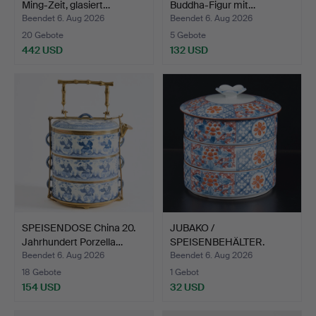
Ming-Zeit, glasiert…
Buddha-Figur mit…
Beendet 6. Aug 2026
Beendet 6. Aug 2026
20 Gebote
5 Gebote
442 USD
132 USD
SPEISENDOSE China 20.
JUBAKO /
Jahrhundert Porzella…
SPEISENBEHÄLTER.
Sogenannte Jubak…
Beendet 6. Aug 2026
Beendet 6. Aug 2026
18 Gebote
1 Gebot
154 USD
32 USD