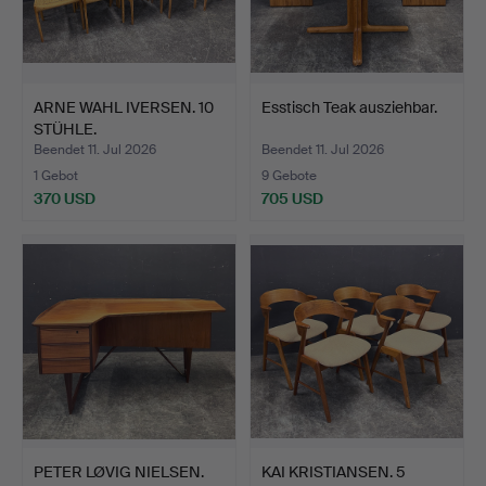
ARNE WAHL IVERSEN. 10
Esstisch Teak ausziehbar.
STÜHLE.
Beendet 11. Jul 2026
Beendet 11. Jul 2026
1 Gebot
9 Gebote
370 USD
705 USD
PETER LØVIG NIELSEN.
KAI KRISTIANSEN. 5