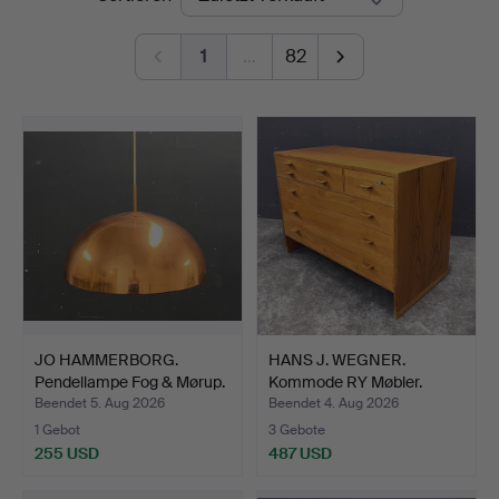
1
…
82
JO HAMMERBORG.
HANS J. WEGNER.
Pendellampe Fog & Mørup.
Kommode RY Møbler.
Beendet 5. Aug 2026
Beendet 4. Aug 2026
1 Gebot
3 Gebote
255 USD
487 USD