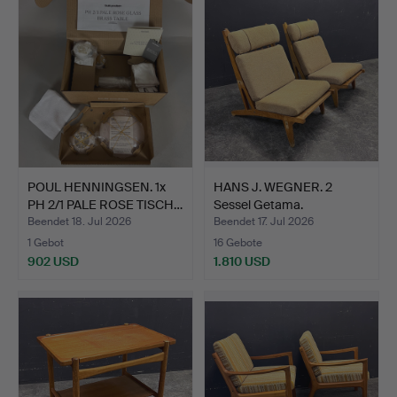
POUL HENNINGSEN. 1x
HANS J. WEGNER. 2
PH 2/1 PALE ROSE TISCH…
Sessel Getama.
Beendet 18. Jul 2026
Beendet 17. Jul 2026
1 Gebot
16 Gebote
902 USD
1.810 USD