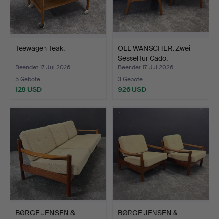
Teewagen Teak.
OLE WANSCHER. Zwei
Sessel für Cado.
Beendet 17. Jul 2026
Beendet 17. Jul 2026
5 Gebote
3 Gebote
128 USD
926 USD
BØRGE JENSEN &
BØRGE JENSEN &