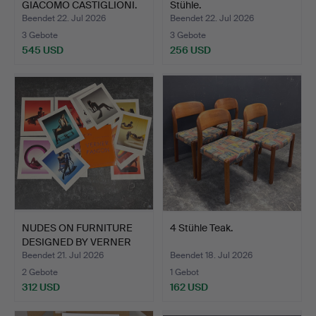
GIACOMO CASTIGLIONI.
Stühle.
LEUCHT…
Beendet 22. Jul 2026
Beendet 22. Jul 2026
3 Gebote
3 Gebote
545 USD
256 USD
NUDES ON FURNITURE
4 Stühle Teak.
DESIGNED BY VERNER
PANT…
Beendet 21. Jul 2026
Beendet 18. Jul 2026
2 Gebote
1 Gebot
312 USD
162 USD