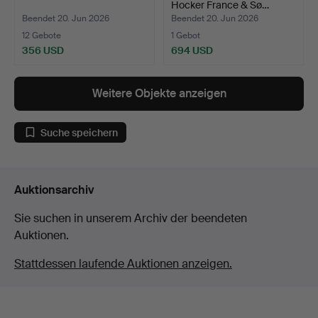
Hocker France & Sø…
Beendet 20. Jun 2026
Beendet 20. Jun 2026
12 Gebote
1 Gebot
356 USD
694 USD
Weitere Objekte anzeigen
Suche speichern
Auktionsarchiv
Sie suchen in unserem Archiv der beendeten
Auktionen.
Stattdessen laufende Auktionen anzeigen.