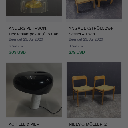
ANDERS PEHRSON.
YNGVE EKSTRÖM. Zwei
Deckenlampe Ateljé Lyktan.
Sessel + Tisch.
Beendet 23. Jul 2026
Beendet 23. Jul 2026
6 Gebote
3 Gebote
303 USD
279 USD
ACHILLE & PIER
NIELS O. MÖLLER. 2