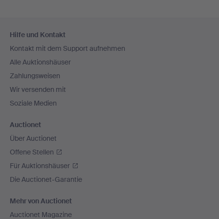
Fußzeilen-
Hilfe und Kontakt
Navigation
Kontakt mit dem Support aufnehmen
Alle Auktionshäuser
Zahlungsweisen
Wir versenden mit
Soziale Medien
Auctionet
Über Auctionet
Offene Stellen
Für Auktionshäuser
Die Auctionet-Garantie
Mehr von Auctionet
Auctionet Magazine