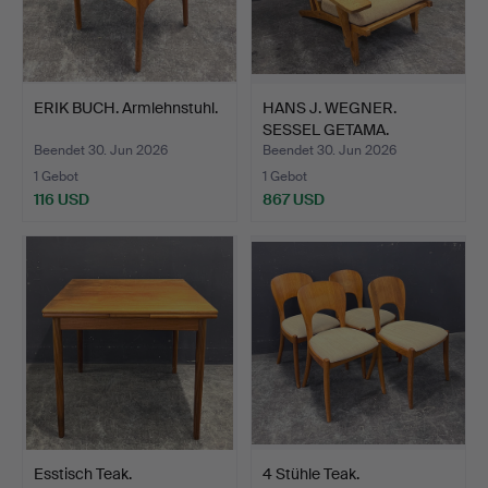
ERIK BUCH. Armlehnstuhl.
HANS J. WEGNER.
SESSEL GETAMA.
Beendet 30. Jun 2026
Beendet 30. Jun 2026
1 Gebot
1 Gebot
116 USD
867 USD
Esstisch Teak.
4 Stühle Teak.