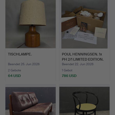
TISCHLAMPE.
POUL HENNINGSEN. 1x
PH 2/1 LIMITED EDITION.
Beendet 25. Jun 2026
Beendet 22. Jun 2026
2 Gebote
1 Gebot
64 USD
786 USD