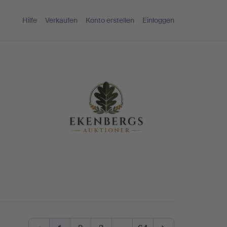
Hilfe
Verkaufen
Konto erstellen
Einloggen