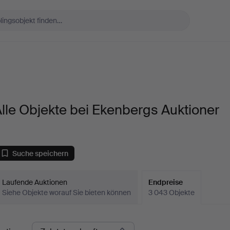
lle Objekte bei Ekenbergs Auktioner
Suche speichern
Laufende Auktionen
Endpreise
Siehe Objekte worauf Sie bieten können
3 043 Objekte
ndpreise