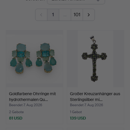
1
…
101
Goldfarbene Ohrringe mit
Großer Kreuzanhänger aus
hydrothermalen Qu…
Sterlingsilber mi…
Beendet 7. Aug 2026
Beendet 7. Aug 2026
2 Gebote
1 Gebot
81 USD
139 USD