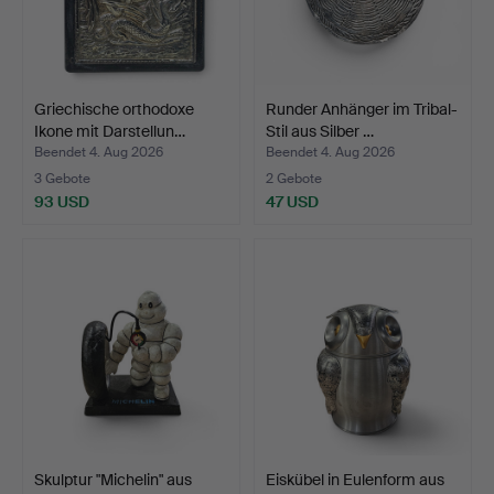
Griechische orthodoxe
Runder Anhänger im Tribal-
Ikone mit Darstellun…
Stil aus Silber …
Beendet 4. Aug 2026
Beendet 4. Aug 2026
3 Gebote
2 Gebote
93 USD
47 USD
Skulptur "Michelin" aus
Eiskübel in Eulenform aus