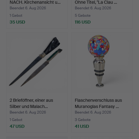
NACH. Kirchenansicht u…
Ohne Titel, "La Clau …
Beendet 6. Aug 2026
Beendet 6. Aug 2026
1 Gebot
5 Gebote
35 USD
116 USD
2 Brieföffner, einer aus
Flaschenverschluss aus
Silber und Malach…
Muranoglas Fantasy …
Beendet 6. Aug 2026
Beendet 6. Aug 2026
1 Gebot
3 Gebote
47 USD
41 USD