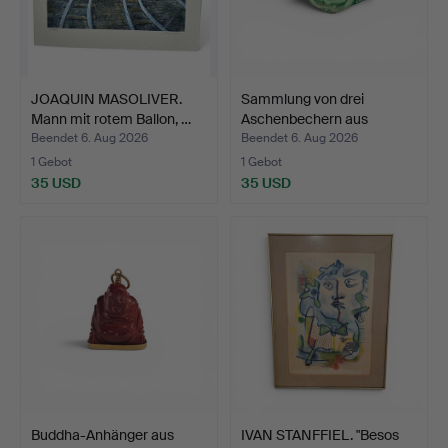
JOAQUIN MASOLIVER.
Sammlung von drei
Mann mit rotem Ballon, …
Aschenbechern aus
Murano…
Beendet 6. Aug 2026
Beendet 6. Aug 2026
1 Gebot
1 Gebot
35 USD
35 USD
Buddha-Anhänger aus
IVAN STANFFIEL. "Besos