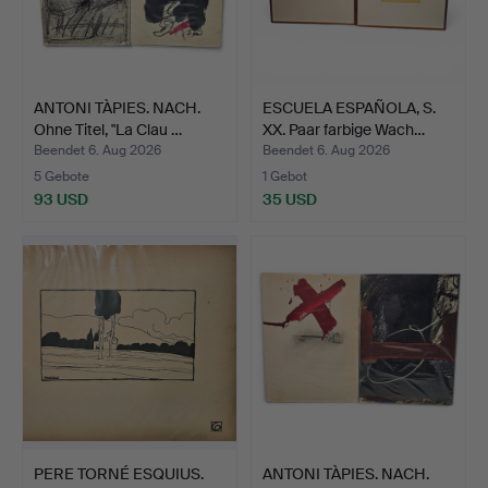
ANTONI TÀPIES. NACH.
ESCUELA ESPAÑOLA, S.
Ohne Titel, "La Clau …
XX. Paar farbige Wach…
Beendet 6. Aug 2026
Beendet 6. Aug 2026
5 Gebote
1 Gebot
93 USD
35 USD
PERE TORNÉ ESQUIUS.
ANTONI TÀPIES. NACH.