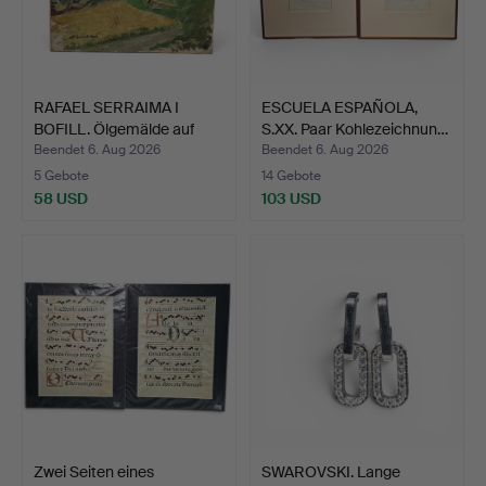
RAFAEL SERRAIMA I
ESCUELA ESPAÑOLA,
BOFILL. Ölgemälde auf
S.XX. Paar Kohlezeichnun…
Le…
Beendet 6. Aug 2026
Beendet 6. Aug 2026
5 Gebote
14 Gebote
58 USD
103 USD
Zwei Seiten eines
SWAROVSKI. Lange