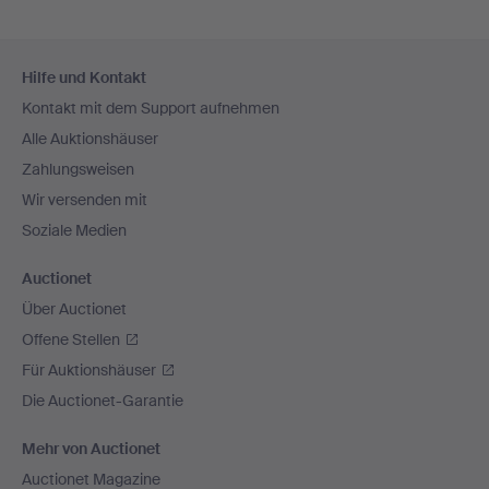
Fußzeilen-
Hilfe und Kontakt
Navigation
Kontakt mit dem Support aufnehmen
Alle Auktionshäuser
Zahlungsweisen
Wir versenden mit
Soziale Medien
Auctionet
Über Auctionet
Offene Stellen
Für Auktionshäuser
Die Auctionet-Garantie
Mehr von Auctionet
Auctionet Magazine