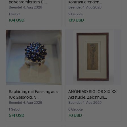
polychromiertem Ei…
kontrastierenden…
Beendet 4. Aug 2026
Beendet 4. Aug 2026
1 Gebot
2 Gebote
104 USD
139 USD
Saphirring mit Fassung aus
ANÓNIMO SIGLOS XIX-XX.
18k Gelbgold. N…
Aktstudie, Zeichnun…
Beendet 4. Aug 2026
Beendet 4. Aug 2026
1 Gebot
6 Gebote
574 USD
70 USD