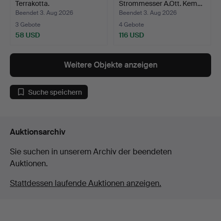
Terrakotta.
Strommesser A.Ott. Kem…
Beendet 3. Aug 2026
Beendet 3. Aug 2026
3 Gebote
4 Gebote
58 USD
116 USD
Weitere Objekte anzeigen
Suche speichern
Auktionsarchiv
Sie suchen in unserem Archiv der beendeten
Auktionen.
Stattdessen laufende Auktionen anzeigen.