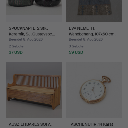
SPUCKNAPFE, 2 Stk.,
EVA NEMETH.
Keramik, SJ, Gustavsbe…
Wandbehang, 107x60 cm.
Beendet 8. Aug 2026
Beendet 8. Aug 2026
2 Gebote
3 Gebote
37 USD
59 USD
AUSZIEHBARES SOFA,
TASCHENUHR, 14 Karat