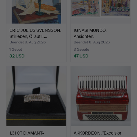
ERIC JULIUS SVENSSON.
IGNASI MUNDÓ.
Stillleben, Öl auf L…
Ansichten.
Beendet 8. Aug 2026
Beendet 8. Aug 2026
1 Gebot
3 Gebote
32 USD
47 USD
1,31 CT DIAMANT-
AKKORDEON, "Excelsior