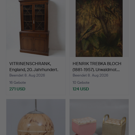
VITRINENSCHRANK,
HENRIK TREBKA BLOCH
England, 20. Jahrhundert.
(1881-1957). Urwaldmot…
Beendet 8. Aug 2026
Beendet 8. Aug 2026
16 Gebote
10 Gebote
271 USD
124 USD