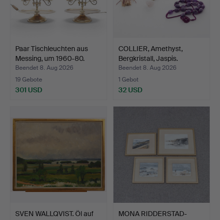
Paar Tischleuchten aus
COLLIER, Amethyst,
Messing, um 1960-80.
Bergkristall, Jaspis.
Beendet 8. Aug 2026
Beendet 8. Aug 2026
19 Gebote
1 Gebot
301 USD
32 USD
SVEN WALLQVIST. Öl auf
MONA RIDDERSTAD-