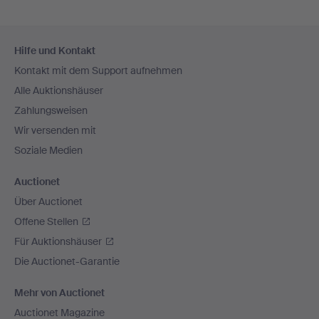
Fußzeilen-
Hilfe und Kontakt
Navigation
Kontakt mit dem Support aufnehmen
Alle Auktionshäuser
Zahlungsweisen
Wir versenden mit
Soziale Medien
Auctionet
Über Auctionet
Offene Stellen
Für Auktionshäuser
Die Auctionet-Garantie
Mehr von Auctionet
Auctionet Magazine