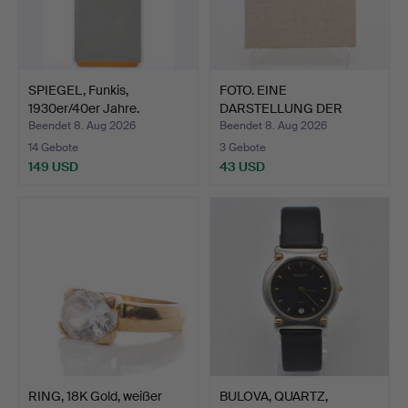
SPIEGEL, Funkis,
FOTO. EINE
1930er/40er Jahre.
DARSTELLUNG DER
REPUBLIKEN DER …
Beendet 8. Aug 2026
Beendet 8. Aug 2026
14 Gebote
3 Gebote
149 USD
43 USD
RING, 18K Gold, weißer
BULOVA, QUARTZ,