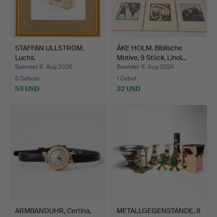
STAFFAN ULLSTRÖM.
ÅKE HOLM. Biblische
Luchs.
Motive, 9 Stück, Linol…
Beendet 8. Aug 2026
Beendet 8. Aug 2026
5 Gebote
1 Gebot
53 USD
32 USD
ARMBANDUHR, Certina,
METALLGEGENSTÄNDE, 8