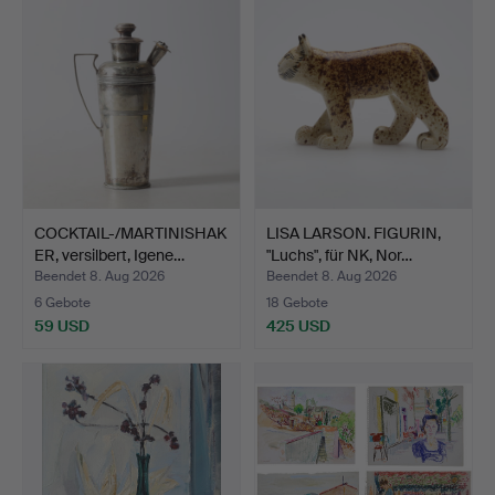
COCKTAIL-/MARTINISHAK
LISA LARSON. FIGURIN,
ER, versilbert, Igene…
"Luchs", für NK, Nor…
Beendet 8. Aug 2026
Beendet 8. Aug 2026
6 Gebote
18 Gebote
59 USD
425 USD