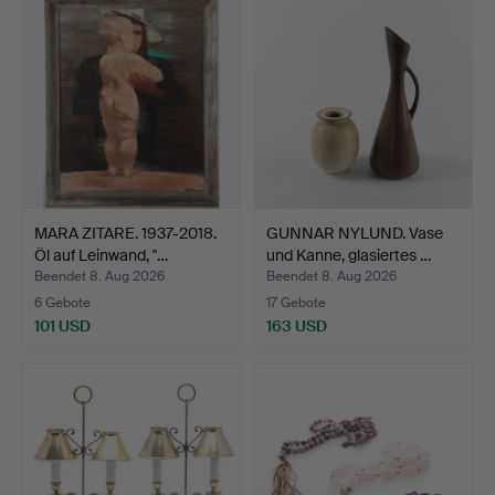
MARA ZITARE. 1937-2018.
GUNNAR NYLUND. Vase
Öl auf Leinwand, "…
und Kanne, glasiertes …
Beendet 8. Aug 2026
Beendet 8. Aug 2026
6 Gebote
17 Gebote
101 USD
163 USD