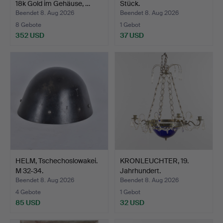
18k Gold im Gehäuse, …
Stück.
Beendet 8. Aug 2026
Beendet 8. Aug 2026
8 Gebote
1 Gebot
352 USD
37 USD
HELM, Tschechoslowakei.
KRONLEUCHTER, 19.
M 32-34.
Jahrhundert.
Beendet 8. Aug 2026
Beendet 8. Aug 2026
4 Gebote
1 Gebot
85 USD
32 USD