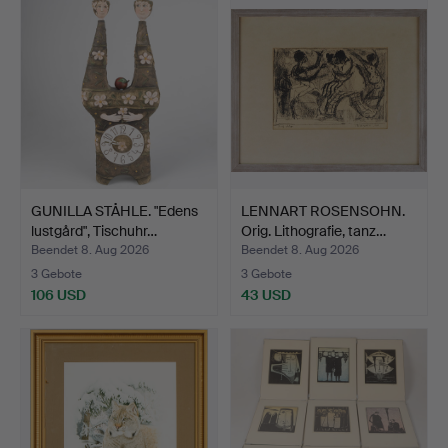
GUNILLA STÅHLE. "Edens
LENNART ROSENSOHN.
lustgård", Tischuhr…
Orig. Lithografie, tanz…
Beendet 8. Aug 2026
Beendet 8. Aug 2026
3 Gebote
3 Gebote
106 USD
43 USD