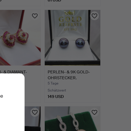
- & DIAMANT-
PERLEN- & 9K GOLD-
INGE.
OHRSTECKER.
5 Tage
te
Schätzwert
ie
SD
149 USD