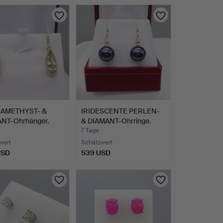
AMETHYST- &
IRIDESCENTE PERLEN-
NT-Ohrhänger.
& DIAMANT-Ohrringe.
7 Tage
wert
Schätzwert
USD
539 USD