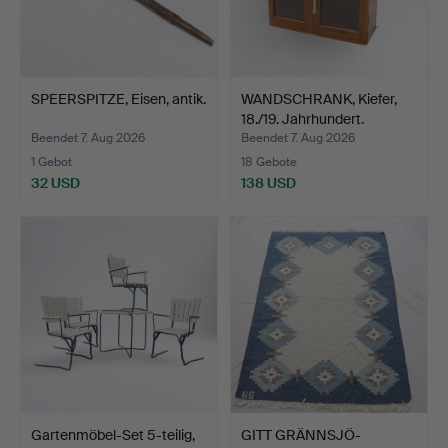
SPEERSPITZE, Eisen, antik.
WANDSCHRANK, Kiefer,
18./19. Jahrhundert.
Beendet 7. Aug 2026
Beendet 7. Aug 2026
1 Gebot
18 Gebote
32 USD
138 USD
Gartenmöbel-Set 5-teilig,
GITT GRÄNNSJÖ-