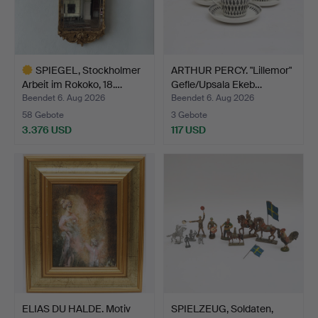
SPIEGEL, Stockholmer
ARTHUR PERCY. "Lillemor"
Arbeit im Rokoko, 18.…
Gefle/Upsala Ekeb…
Beendet 6. Aug 2026
Beendet 6. Aug 2026
58 Gebote
3 Gebote
3.376 USD
117 USD
Ausgewähltes
Objekt
ELIAS DU HALDE. Motiv
SPIELZEUG, Soldaten,