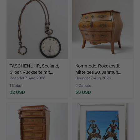
TASCHENUHR, Seeland,
Kommode, Rokokostil,
Silber, Rückseite mit…
Mitte des 20. Jahrhun…
Beendet 7. Aug 2026
Beendet 7. Aug 2026
1 Gebot
6 Gebote
32 USD
53 USD