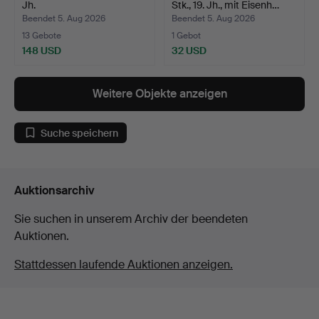
Jh.
Stk., 19. Jh., mit Eisenh…
Beendet 5. Aug 2026
Beendet 5. Aug 2026
13 Gebote
1 Gebot
148 USD
32 USD
Weitere Objekte anzeigen
Suche speichern
Auktionsarchiv
Sie suchen in unserem Archiv der beendeten
Auktionen.
Stattdessen laufende Auktionen anzeigen.