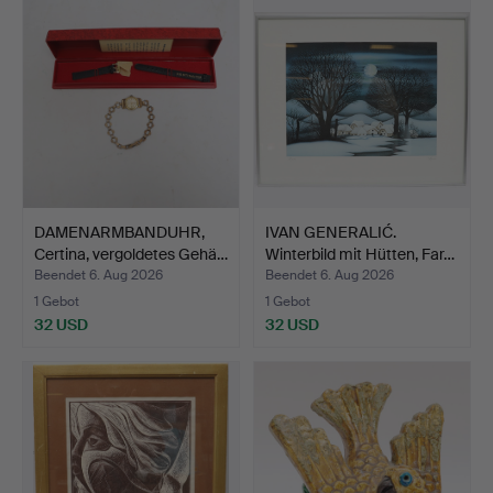
DAMENARMBANDUHR,
IVAN GENERALIĆ.
Certina, vergoldetes Gehä…
Winterbild mit Hütten, Far…
Beendet 6. Aug 2026
Beendet 6. Aug 2026
1 Gebot
1 Gebot
32 USD
32 USD