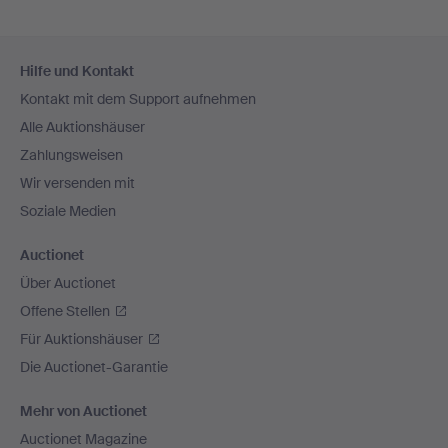
Fußzeilen-
Hilfe und Kontakt
Navigation
Kontakt mit dem Support aufnehmen
Alle Auktionshäuser
Zahlungsweisen
Wir versenden mit
Soziale Medien
Auctionet
Über Auctionet
Offene Stellen
Für Auktionshäuser
Die Auctionet-Garantie
Mehr von Auctionet
Auctionet Magazine