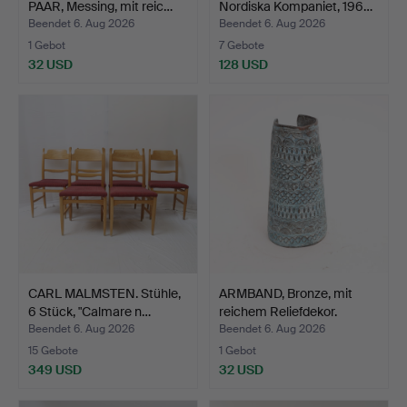
PAAR, Messing, mit reic…
Nordiska Kompaniet, 196…
Beendet 6. Aug 2026
Beendet 6. Aug 2026
1 Gebot
7 Gebote
32 USD
128 USD
CARL MALMSTEN. Stühle,
ARMBAND, Bronze, mit
6 Stück, "Calmare n…
reichem Reliefdekor.
Beendet 6. Aug 2026
Beendet 6. Aug 2026
15 Gebote
1 Gebot
349 USD
32 USD