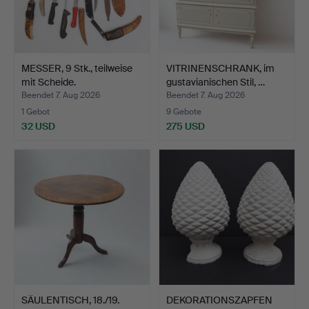
MESSER, 9 Stk., teilweise
VITRINENSCHRANK, im
mit Scheide.
gustavianischen Stil, …
Beendet 7. Aug 2026
Beendet 7. Aug 2026
1 Gebot
9 Gebote
32 USD
275 USD
SÄULENTISCH, 18./19.
DEKORATIONSZAPFEN