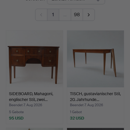
1
…
98
SIDEBOARD, Mahagoni,
TISCH, gustavianischer Stil,
englischer Stil, zwei…
20. Jahrhunde…
Beendet 7. Aug 2026
Beendet 7. Aug 2026
5 Gebote
1 Gebot
95 USD
32 USD