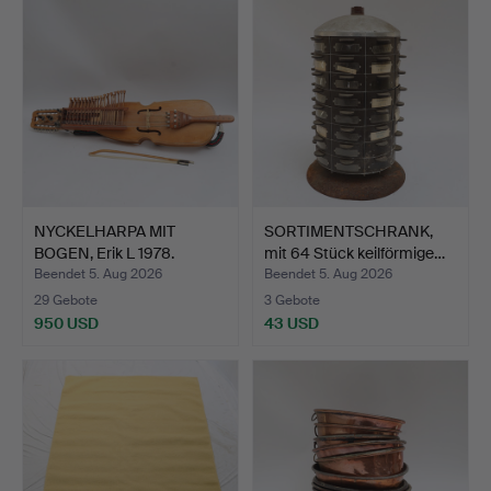
NYCKELHARPA MIT
SORTIMENTSCHRANK,
BOGEN, Erik L 1978.
mit 64 Stück keilförmige…
Beendet 5. Aug 2026
Beendet 5. Aug 2026
29 Gebote
3 Gebote
950 USD
43 USD