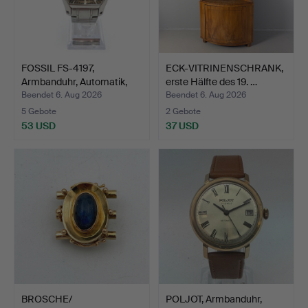
FOSSIL FS-4197,
ECK-VITRINENSCHRANK,
Armbanduhr, Automatik,
erste Hälfte des 19. …
Sta…
Beendet 6. Aug 2026
Beendet 6. Aug 2026
5 Gebote
2 Gebote
53 USD
37 USD
BROSCHE/
POLJOT, Armbanduhr,