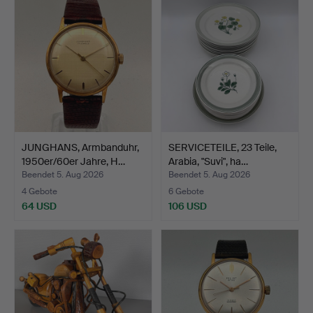
JUNGHANS, Armbanduhr,
SERVICETEILE, 23 Teile,
1950er/60er Jahre, H…
Arabia, "Suvi", ha…
Beendet 5. Aug 2026
Beendet 5. Aug 2026
4 Gebote
6 Gebote
64 USD
106 USD