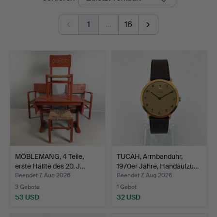
1
…
16
MÖBLEMANG, 4 Teile,
TUCAH, Armbanduhr,
erste Hälfte des 20. J…
1970er Jahre, Handaufzu…
Beendet 7. Aug 2026
Beendet 7. Aug 2026
3 Gebote
1 Gebot
53 USD
32 USD