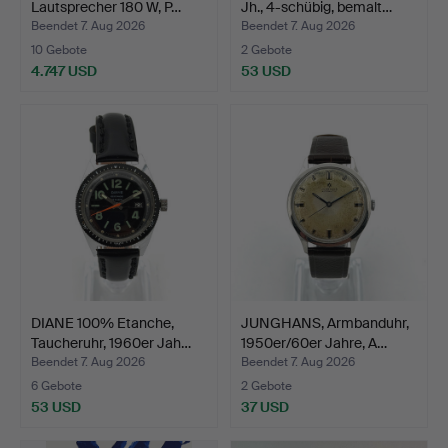
Lautsprecher 180 W, P…
Jh., 4-schübig, bemalt…
Beendet 7. Aug 2026
Beendet 7. Aug 2026
10 Gebote
2 Gebote
4.747 USD
53 USD
DIANE 100% Etanche,
JUNGHANS, Armbanduhr,
Taucheruhr, 1960er Jah…
1950er/60er Jahre, A…
Beendet 7. Aug 2026
Beendet 7. Aug 2026
6 Gebote
2 Gebote
53 USD
37 USD