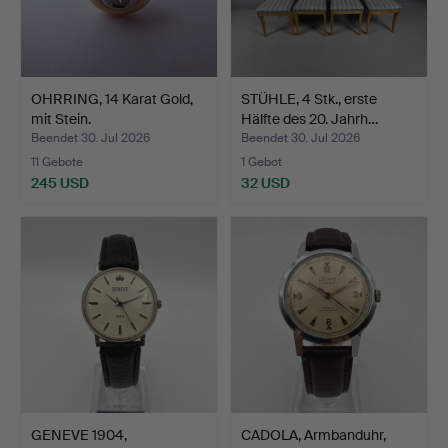
OHRRING, 14 Karat Gold,
STÜHLE, 4 Stk., erste
mit Stein.
Hälfte des 20. Jahrh…
Beendet 30. Jul 2026
Beendet 30. Jul 2026
11 Gebote
1 Gebot
245 USD
32 USD
GENEVE 1904,
CADOLA, Armbanduhr,