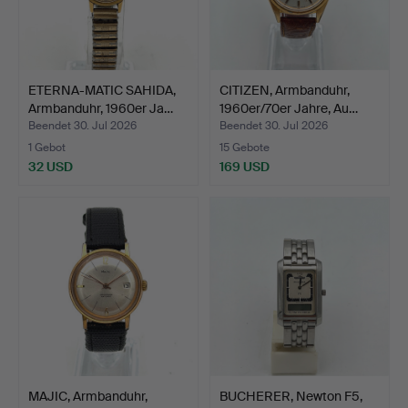
ETERNA-MATIC SAHIDA,
CITIZEN, Armbanduhr,
Armbanduhr, 1960er Ja…
1960er/70er Jahre, Au…
Beendet 30. Jul 2026
Beendet 30. Jul 2026
1 Gebot
15 Gebote
32 USD
169 USD
MAJIC, Armbanduhr,
BUCHERER, Newton F5,