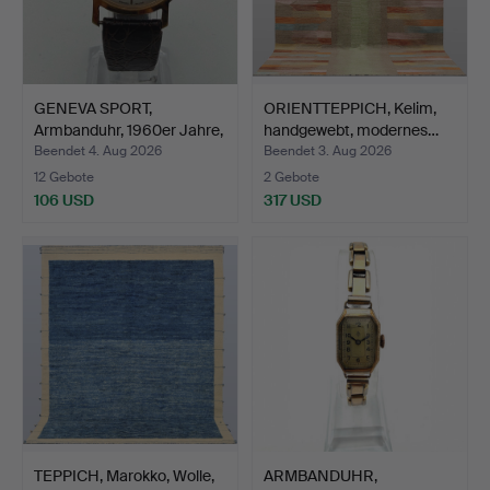
GENEVA SPORT,
ORIENTTEPPICH, Kelim,
Armbanduhr, 1960er Jahre,
handgewebt, modernes…
Ha…
Beendet 4. Aug 2026
Beendet 3. Aug 2026
12 Gebote
2 Gebote
106 USD
317 USD
TEPPICH, Marokko, Wolle,
ARMBANDUHR,