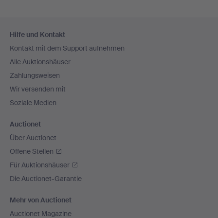
Fußzeilen-
Hilfe und Kontakt
Navigation
Kontakt mit dem Support aufnehmen
Alle Auktionshäuser
Zahlungsweisen
Wir versenden mit
Soziale Medien
Auctionet
Über Auctionet
Offene Stellen
Für Auktionshäuser
Die Auctionet-Garantie
Mehr von Auctionet
Auctionet Magazine