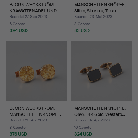
BJÖRN WECKSTRÖM.
MANSCHETTENKNÖPFE,
KRAWATTENADEL UND
Silber, Sirokoru, Turku.
MANSCHE…
Beendet 27. Sep 2023
Beendet 23. Mai 2023
6 Gebote
8 Gebote
694 USD
83 USD
BJÖRN WECKSTRÖM.
MANSCHETTENKNÖPFE,
MANSCHETTENKNÖPFE,
Onyx, 14K Gold, Westerb…
Trollh…
Beendet 23. Apr 2023
Beendet 17. Apr 2023
8 Gebote
10 Gebote
876 USD
324 USD