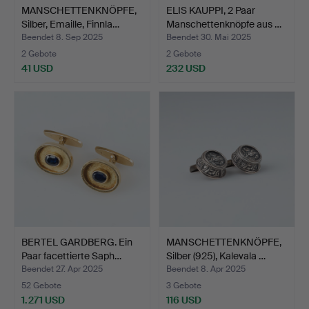
MANSCHETTENKNÖPFE,
ELIS KAUPPI, 2 Paar
Silber, Emaille, Finnla…
Manschettenknöpfe aus …
Beendet 8. Sep 2025
Beendet 30. Mai 2025
2 Gebote
2 Gebote
41 USD
232 USD
BERTEL GARDBERG. Ein
MANSCHETTENKNÖPFE,
Paar facettierte Saph…
Silber (925), Kalevala …
Beendet 27. Apr 2025
Beendet 8. Apr 2025
52 Gebote
3 Gebote
1.271 USD
116 USD