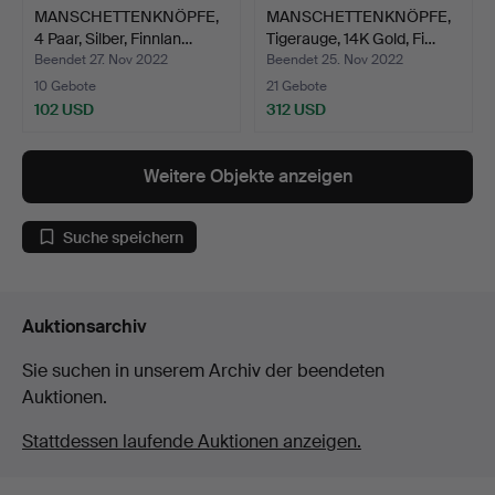
MANSCHETTENKNÖPFE,
MANSCHETTENKNÖPFE,
4 Paar, Silber, Finnlan…
Tigerauge, 14K Gold, Fi…
Beendet 27. Nov 2022
Beendet 25. Nov 2022
10 Gebote
21 Gebote
102 USD
312 USD
Weitere Objekte anzeigen
Suche speichern
Auktionsarchiv
Sie suchen in unserem Archiv der beendeten
Auktionen.
Stattdessen laufende Auktionen anzeigen.