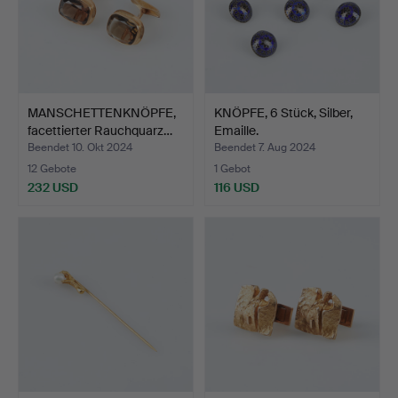
MANSCHETTENKNÖPFE,
KNÖPFE, 6 Stück, Silber,
facettierter Rauchquarz…
Emaille.
Beendet 10. Okt 2024
Beendet 7. Aug 2024
12 Gebote
1 Gebot
232 USD
116 USD