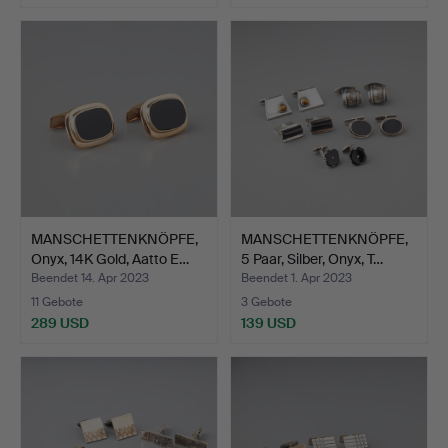
MANSCHETTENKNÖPFE,
MANSCHETTENKNÖPFE,
Onyx, 14K Gold, Aatto E…
5 Paar, Silber, Onyx, T…
Beendet 14. Apr 2023
Beendet 1. Apr 2023
11 Gebote
3 Gebote
289 USD
139 USD