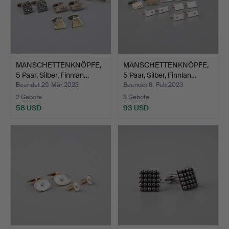
MANSCHETTENKNÖPFE,
MANSCHETTENKNÖPFE,
5 Paar, Silber, Finnlan…
5 Paar, Silber, Finnlan…
Beendet 29. Mär 2023
Beendet 8. Feb 2023
2 Gebote
3 Gebote
58 USD
93 USD