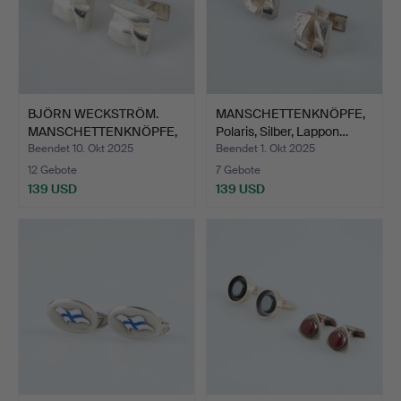
BJÖRN WECKSTRÖM.
MANSCHETTENKNÖPFE,
MANSCHETTENKNÖPFE,
Polaris, Silber, Lappon…
Silber…
Beendet 10. Okt 2025
Beendet 1. Okt 2025
12 Gebote
7 Gebote
139 USD
139 USD