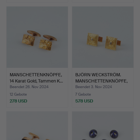
MANSCHETTENKNÖPFE,
BJÖRN WECKSTRÖM.
14 Karat Gold, Tammen K…
MANSCHETTENKNÖPFE,
Etui, …
Beendet 26. Nov 2024
Beendet 3. Nov 2024
12 Gebote
7 Gebote
278 USD
578 USD