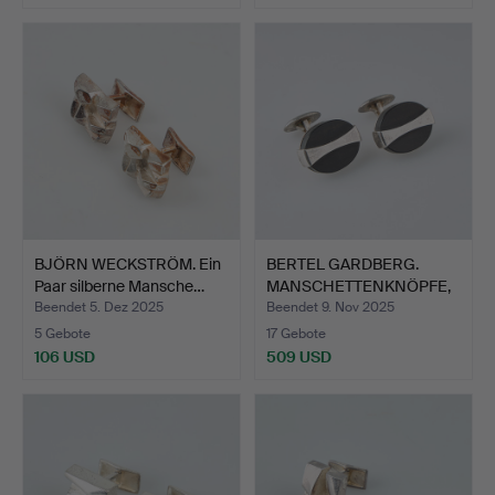
BJÖRN WECKSTRÖM. Ein
BERTEL GARDBERG.
Paar silberne Mansche…
MANSCHETTENKNÖPFE,
SILBER…
Beendet 5. Dez 2025
Beendet 9. Nov 2025
5 Gebote
17 Gebote
106 USD
509 USD