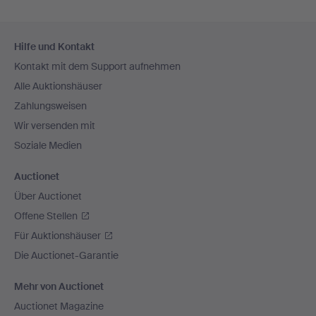
Fußzeilen-
Hilfe und Kontakt
Navigation
Kontakt mit dem Support aufnehmen
Alle Auktionshäuser
Zahlungsweisen
Wir versenden mit
Soziale Medien
Auctionet
Über Auctionet
Offene Stellen
Für Auktionshäuser
Die Auctionet-Garantie
Mehr von Auctionet
Auctionet Magazine