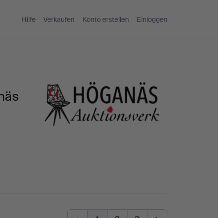
Hilfe
Verkaufen
Konto erstellen
Einloggen
näs