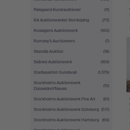
Palsgaard Kunstauktioner
(11)
RA Auktionsverket Norrköping
(711)
Roslagens Auktionsverk
(160)
Rumsey’s Auctioneers
(7)
Skandia Auktion
(18)
Skånes Auktionsverk
(169)
Stadsauktion Sundsvall
(1.379)
Stockholms Auktionsverk
(10)
Düsseldorf/Neuss
Stockholms Auktionsverk Fine Art
(61)
Stockholms Auktionsverk Göteborg
(517)
Stockholms Auktionsverk Hamburg
(66)