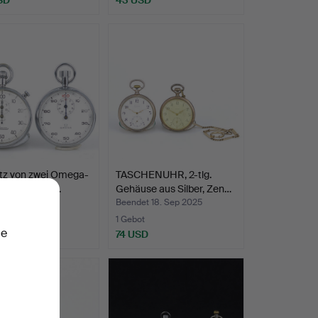
atz von zwei Omega-
TASCHENUHR, 2-tlg.
inerva-Stahl…
Gehäuse aus Silber, Zen…
t 9. Okt 2025
Beendet 18. Sep 2025
te
1 Gebot
ie
SD
74 USD