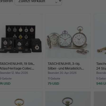
ortieren
TASCHENUHR, 19 Stk.,
TASCHENUHR, 3-tlg.
Tasche
Atlas/Heritage Collec…
Silber- und Metallstich…
24 St
Beendet 12. Mai 2026
Beendet 20. Apr 2026
Beende
9 Gebote
11 Gebote
5 Gebo
74 USD
79 USD
946 