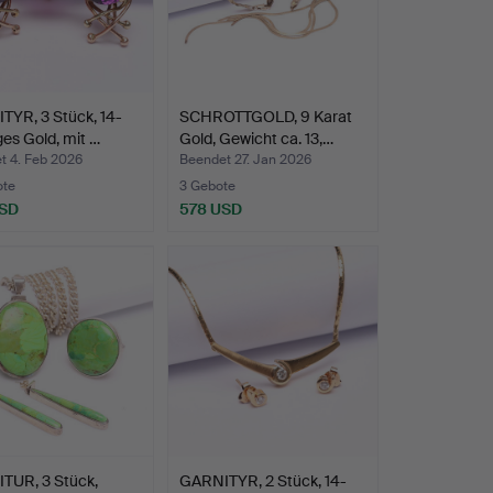
TYR, 3 Stück, 14-
SCHROTTGOLD, 9 Karat
ges Gold, mit …
Gold, Gewicht ca. 13,…
t 4. Feb 2026
Beendet 27. Jan 2026
ote
3 Gebote
USD
578 USD
TUR, 3 Stück,
GARNITYR, 2 Stück, 14-