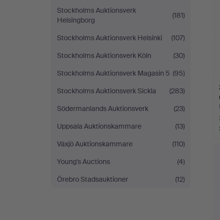
Stockholms Auktionsverk
(181)
Helsingborg
Stockholms Auktionsverk Helsinki
(107)
Stockholms Auktionsverk Köln
(30)
Stockholms Auktionsverk Magasin 5
(95)
Stockholms Auktionsverk Sickla
(283)
Södermanlands Auktionsverk
(23)
Uppsala Auktionskammare
(13)
Växjö Auktionskammare
(110)
Young's Auctions
(4)
Örebro Stadsauktioner
(12)