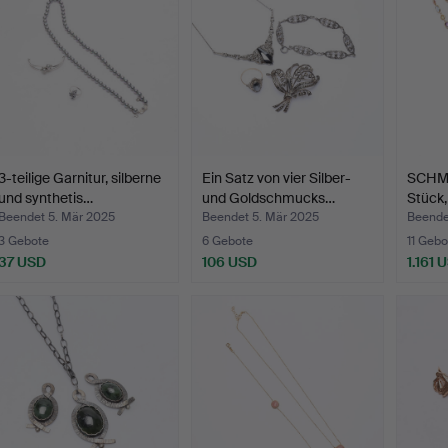
3-teilige Garnitur, silberne
Ein Satz von vier Silber-
SCHM
und synthetis…
und Goldschmucks…
Stück,
Beendet 5. Mär 2025
Beendet 5. Mär 2025
Beende
3 Gebote
6 Gebote
11 Gebo
37 USD
106 USD
1.161 