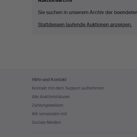
Auktionsarchiv
Sie suchen in unserem Archiv der beendete
Stattdessen laufende Auktionen anzeigen.
Fußzeilen-
Hilfe und Kontakt
Navigation
Kontakt mit dem Support aufnehmen
Alle Auktionshäuser
Zahlungsweisen
Wir versenden mit
Soziale Medien