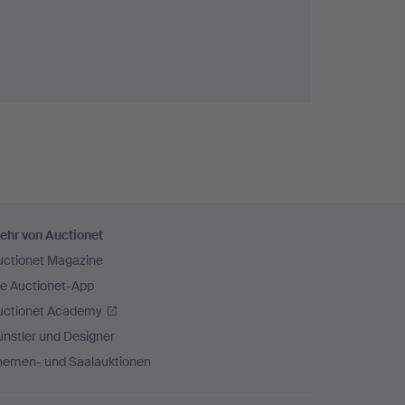
ehr von Auctionet
uctionet Magazine
ie Auctionet-App
uctionet Academy
nstler und Designer
hemen- und Saalauktionen