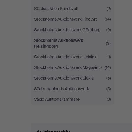
Stadsauktion Sundsvall
(2)
Stockholms Auktionsverk Fine Art
(14)
Stockholms Auktionsverk Göteborg
(9)
Stockholms Auktionsverk
(3)
Helsingborg
Stockholms Auktionsverk Helsinki
(1)
Stockholms Auktionsverk Magasin 5
(14)
Stockholms Auktionsverk Sickla
(5)
Södermanlands Auktionsverk
(5)
Växjö Auktionskammare
(3)