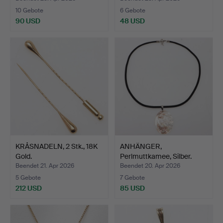
10 Gebote
6 Gebote
90 USD
48 USD
KRÅSNADELN, 2 Stk., 18K
ANHÄNGER,
Gold.
Perlmuttkamee, Silber.
Beendet 21. Apr 2026
Beendet 20. Apr 2026
5 Gebote
7 Gebote
212 USD
85 USD