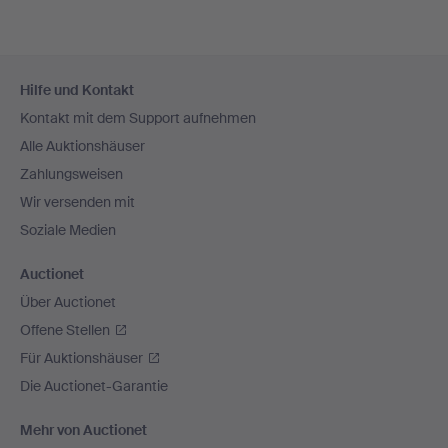
Fußzeilen-
Hilfe und Kontakt
Navigation
Kontakt mit dem Support aufnehmen
Alle Auktionshäuser
Zahlungsweisen
Wir versenden mit
Soziale Medien
Auctionet
Über Auctionet
Offene Stellen
Für Auktionshäuser
Die Auctionet-Garantie
Mehr von Auctionet