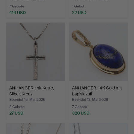
7 Gebote
1 Gebot
414 USD
22 USD
ANHÄNGER, mit Kette,
ANHÄNGER, 14K Gold mit
Silber, Kreuz.
Lapislazuli.
Beendet 15. Mai 2026
Beendet 13. Mai 2026
2 Gebote
7 Gebote
27 USD
320 USD