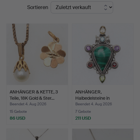
Endpreise
Sortieren
Auktioner
ANHÄNGER & KETTE, 3
ANHÄNGER,
Teile, 18K Gold & Ster…
Halbedelsteine in
Sterlingsilber…
Beendet 4. Aug 2026
Beendet 4. Aug 2026
15 Gebote
7 Gebote
86 USD
211 USD