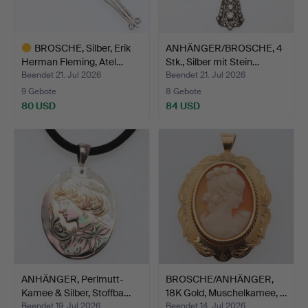
BROSCHE, Silber, Erik
ANHÄNGER/BROSCHE, 4
Herman Fleming, Atel…
Stk., Silber mit Stein…
Beendet 21. Jul 2026
Beendet 21. Jul 2026
9 Gebote
8 Gebote
80 USD
84 USD
Ausgewähltes
Objekt
ANHÄNGER, Perlmutt-
BROSCHE/ANHÄNGER,
Kamee & Silber, Stoffba…
18K Gold, Muschelkamee, …
Beendet 19. Jul 2026
Beendet 14. Jul 2026