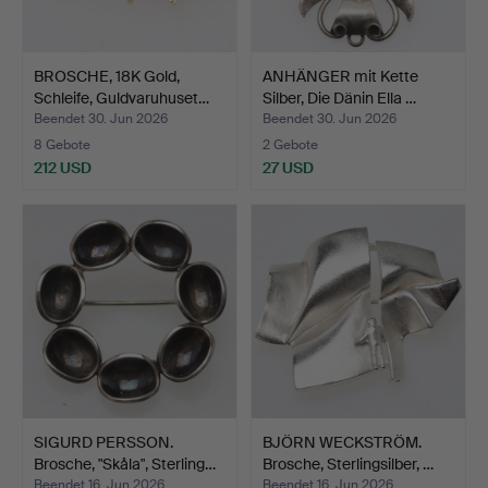
BROSCHE, 18K Gold,
ANHÄNGER mit Kette
Schleife, Guldvaruhuset…
Silber, Die Dänin Ella …
Beendet 30. Jun 2026
Beendet 30. Jun 2026
8 Gebote
2 Gebote
212 USD
27 USD
SIGURD PERSSON.
BJÖRN WECKSTRÖM.
Brosche, "Skåla", Sterling…
Brosche, Sterlingsilber, …
Beendet 16. Jun 2026
Beendet 16. Jun 2026