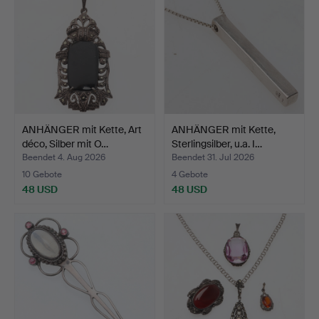
ANHÄNGER mit Kette, Art
ANHÄNGER mit Kette,
déco, Silber mit O…
Sterlingsilber, u.a. I…
Beendet 4. Aug 2026
Beendet 31. Jul 2026
10 Gebote
4 Gebote
48 USD
48 USD