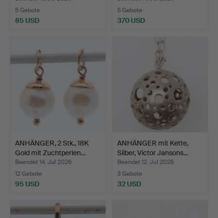
5 Gebote
5 Gebote
85 USD
370 USD
ANHÄNGER, 2 Stk., 18K
ANHÄNGER mit Kette,
Gold mit Zuchtperlen…
Silber, Victor Jansons…
Beendet 14. Jul 2026
Beendet 12. Jul 2026
12 Gebote
3 Gebote
95 USD
32 USD