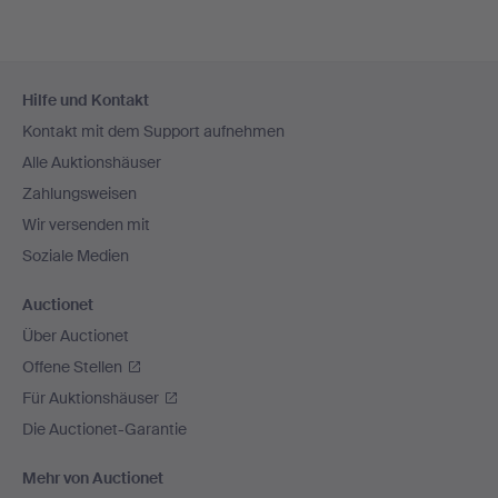
Fußzeilen-
Hilfe und Kontakt
Navigation
Kontakt mit dem Support aufnehmen
Alle Auktionshäuser
Zahlungsweisen
Wir versenden mit
Soziale Medien
Auctionet
Über Auctionet
Offene Stellen
Für Auktionshäuser
Die Auctionet-Garantie
Mehr von Auctionet