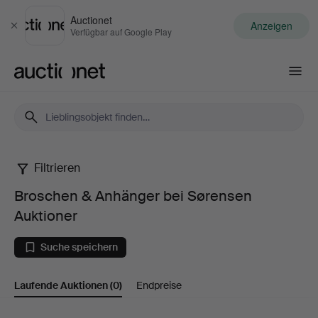
Auctionet
Anzeigen
Schließen
Verfügbar auf Google Play
Auctionet.com
Filtrieren
Broschen
Broschen & Anhänger bei Sørensen
&
Auktioner
Anhänger
Suche speichern
bei
Laufende Auktionen
(0)
Endpreise
Sørensen